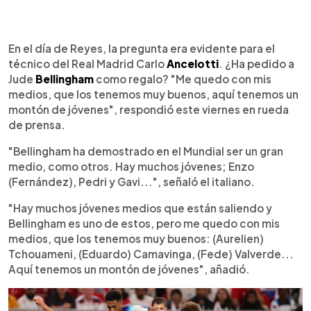
0:00
►
Escuchar artículo
En el día de Reyes, la pregunta era evidente para el
técnico del Real Madrid Carlo
Ancelotti
. ¿Ha pedido a
Jude
Bellingham
como regalo? "Me quedo con mis
medios, que los tenemos muy buenos, aquí tenemos un
montón de jóvenes", respondió este viernes en rueda
de prensa.
"Bellingham ha demostrado en el Mundial ser un gran
medio, como otros. Hay muchos jóvenes; Enzo
(Fernández), Pedri y Gavi...", señaló el italiano.
"Hay muchos jóvenes medios que están saliendo y
Bellingham es uno de estos, pero me quedo con mis
medios, que los tenemos muy buenos: (Aurelien)
Tchouameni, (Eduardo) Camavinga, (Fede) Valverde...
Aquí tenemos un montón de jóvenes", añadió.