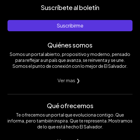
Suscríbete al boletín
Suscribirme
Quiénes somos
Somos un portal abierto, propositivo y moderno, pensado
para reflejar a un país que avanza, se reinventa y se une.
Somos el punto de conexión con lo mejor de El Salvador.
Ver mas ❯
Qué ofrecemos
Te ofrecemos un portal que evoluciona contigo. Que
informa, pero también inspira. Que te representa. Mostramos
de lo que está hecho El Salvador.