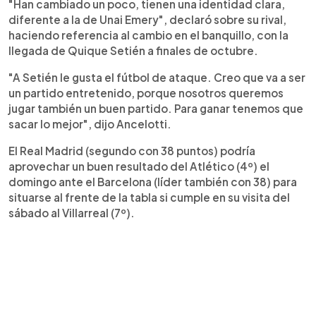
"Han cambiado un poco, tienen una identidad clara,
diferente a la de Unai Emery", declaró sobre su rival,
haciendo referencia al cambio en el banquillo, con la
llegada de Quique Setién a finales de octubre.
"A Setién le gusta el fútbol de ataque. Creo que va a ser
un partido entretenido, porque nosotros queremos
jugar también un buen partido. Para ganar tenemos que
sacar lo mejor", dijo Ancelotti.
El Real Madrid (segundo con 38 puntos) podría
aprovechar un buen resultado del Atlético (4º) el
domingo ante el Barcelona (líder también con 38) para
situarse al frente de la tabla si cumple en su visita del
sábado al Villarreal (7º).