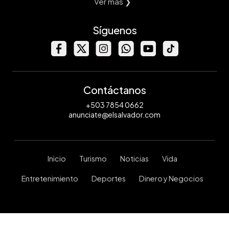
Ver mas ❯
Síguenos
Contáctanos
+503 7854 0662
anunciate@elsalvador.com
Inicio
Turismo
Noticias
Vida
Entretenimiento
Deportes
Dinero y Negocios