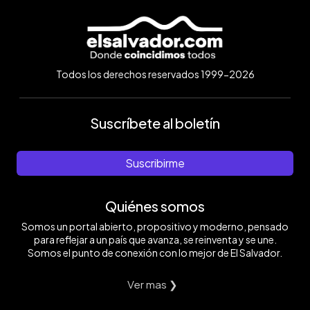
Todos los derechos reservados 1999-2026
Suscríbete al boletín
Suscribirme
Quiénes somos
Somos un portal abierto, propositivo y moderno, pensado
para reflejar a un país que avanza, se reinventa y se une.
Somos el punto de conexión con lo mejor de El Salvador.
Ver mas ❯