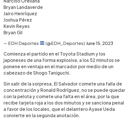
Narciso Orellana
Bryan Landaverde
Jairo Henríquez
Joshua Pérez
Kevin Reyes
Bryan Gil
— EDH Deportes
(@EDH_Deportes)
June 15, 2023
Comienza el partido en el Toyota Stadium y los
japoneses de una forma explosiva, a los 52 minutos se
ponene en ventaja en el marcador por medio de un
cabezazo de Shogo Taniguchi.
Sin salir de la sorpresa, El Salvador comete una falla de
concentración y Ronald Rodríguez, no se puede quedar
con la pelota y comete una falta en el área, por la que
recibe tarjeta roja a los dos minutos y se sanciona penal
a favor de los locales, que el delantero Ayase Ueda
convierte en la segunda anotación.