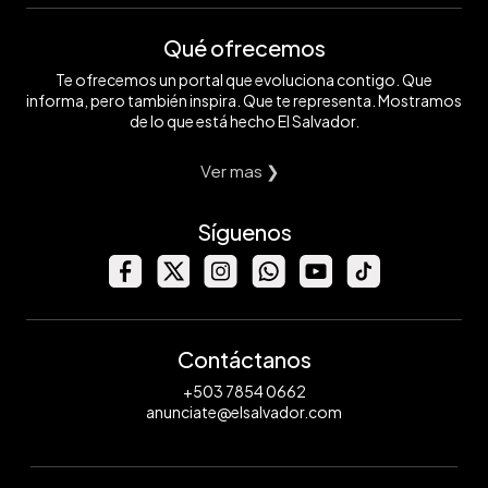
Qué ofrecemos
Te ofrecemos un portal que evoluciona contigo. Que
informa, pero también inspira. Que te representa. Mostramos
de lo que está hecho El Salvador.
Ver mas ❯
Síguenos
Contáctanos
+503 7854 0662
anunciate@elsalvador.com