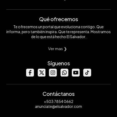
Qué ofrecemos
Te ofrecemos un portal que evoluciona contigo. Que
informa, pero también inspira. Que te representa. Mostramos
de lo que está hecho El Salvador.
Ver mas ❯
Síguenos
Contáctanos
+503 7854 0662
anunciate@elsalvador.com