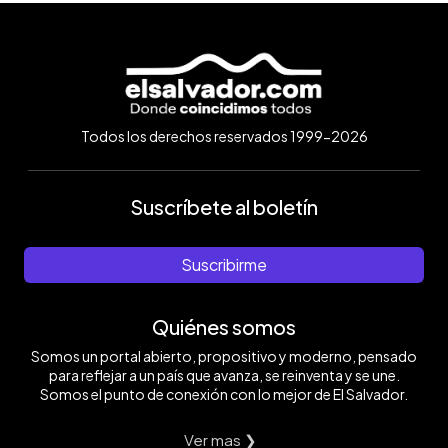
Todos los derechos reservados 1999-2026
Suscríbete al boletín
Suscribirme
Quiénes somos
Somos un portal abierto, propositivo y moderno, pensado
para reflejar a un país que avanza, se reinventa y se une.
Somos el punto de conexión con lo mejor de El Salvador.
Ver mas ❯