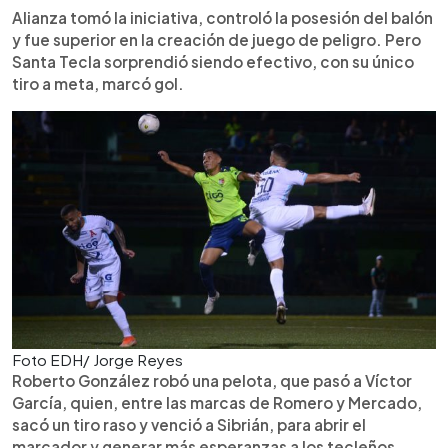
Alianza tomó la iniciativa, controló la posesión del balón
y fue superior en la creación de juego de peligro. Pero
Santa Tecla sorprendió siendo efectivo, con su único
tiro a meta, marcó gol.
Foto EDH/ Jorge Reyes
Roberto González robó una pelota, que pasó a Víctor
García, quien, entre las marcas de Romero y Mercado,
sacó un tiro raso y venció a Sibrián, para abrir el
marcador y generar más esperanzas a los tecleños