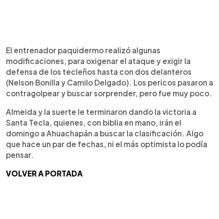
El entrenador paquidermo realizó algunas
modificaciones, para oxigenar el ataque y exigir la
defensa de los tecleños hasta con dos delanteros
(Nelson Bonilla y Camilo Delgado). Los pericos pasaron a
contragolpear y buscar sorprender, pero fue muy poco.
Almeida y la suerte le terminaron dando la victoria a
Santa Tecla, quienes, con biblia en mano, irán el
domingo a Ahuachapán a buscar la clasificación. Algo
que hace un par de fechas, ni el más optimista lo podía
pensar.
VOLVER A PORTADA