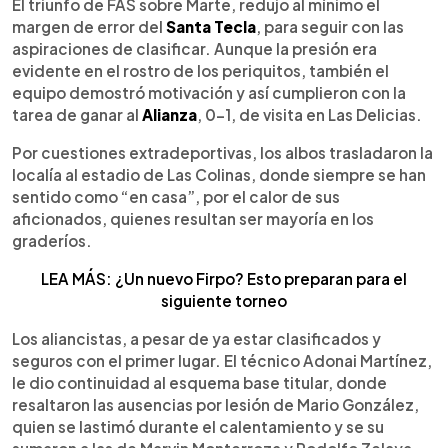
Escuchar artículo
El triunfo de FAS sobre Marte, redujo al mínimo el
margen de error del
Santa Tecla
, para seguir con las
aspiraciones de clasificar. Aunque la presión era
evidente en el rostro de los periquitos, también el
equipo demostró motivación y así cumplieron con la
tarea de ganar al
Alianza
, 0-1, de visita en Las Delicias.
Por cuestiones extradeportivas, los albos trasladaron la
localía al estadio de Las Colinas, donde siempre se han
sentido como “en casa”, por el calor de sus
aficionados, quienes resultan ser mayoría en los
graderíos.
LEA MÁS: ¿Un nuevo Firpo? Esto preparan para el
siguiente torneo
Los aliancistas, a pesar de ya estar clasificados y
seguros con el primer lugar. El técnico Adonai Martínez,
le dio continuidad al esquema base titular, donde
resaltaron las ausencias por lesión de Mario González,
quien se lastimó durante el calentamiento y se su