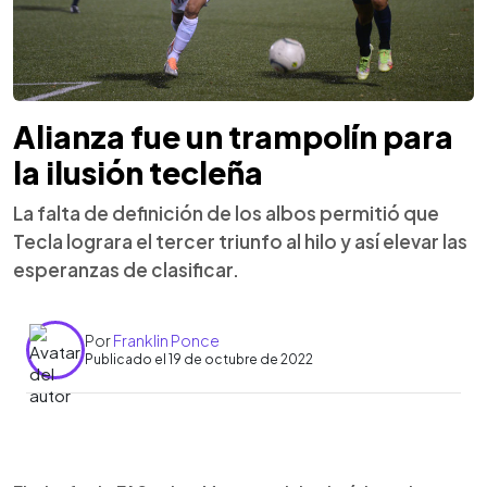
Alianza fue un trampolín para
la ilusión tecleña
La falta de definición de los albos permitió que
Tecla lograra el tercer triunfo al hilo y así elevar las
esperanzas de clasificar.
Por
Franklin Ponce
Publicado el 19 de octubre de 2022
0:00
►