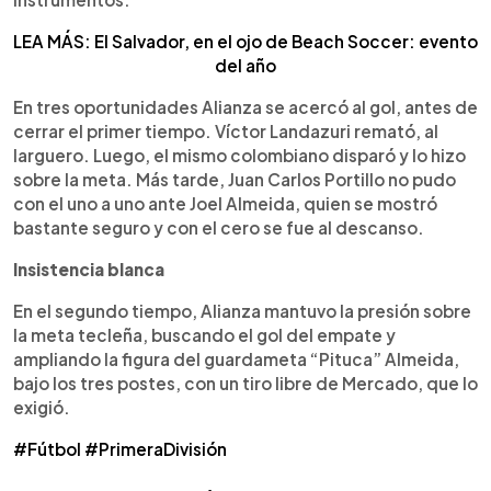
LEA MÁS: El Salvador, en el ojo de Beach Soccer: evento
del año
En tres oportunidades Alianza se acercó al gol, antes de
cerrar el primer tiempo. Víctor Landazuri remató, al
larguero. Luego, el mismo colombiano disparó y lo hizo
sobre la meta. Más tarde, Juan Carlos Portillo no pudo
con el uno a uno ante Joel Almeida, quien se mostró
bastante seguro y con el cero se fue al descanso.
Insistencia blanca
En el segundo tiempo, Alianza mantuvo la presión sobre
la meta tecleña, buscando el gol del empate y
ampliando la figura del guardameta “Pituca” Almeida,
bajo los tres postes, con un tiro libre de Mercado, que lo
exigió.
#Fútbol
#PrimeraDivisión