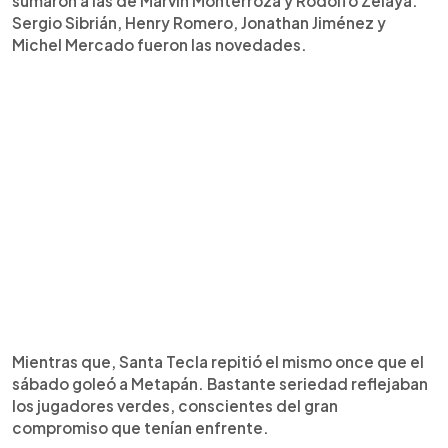
sumaron a las de Marvin Monterroza y Rodolfo Zelaya.
Sergio Sibrián, Henry Romero, Jonathan Jiménez y
Michel Mercado fueron las novedades.
Mientras que, Santa Tecla repitió el mismo once que el
sábado goleó a Metapán. Bastante seriedad reflejaban
los jugadores verdes, conscientes del gran
compromiso que tenían enfrente.