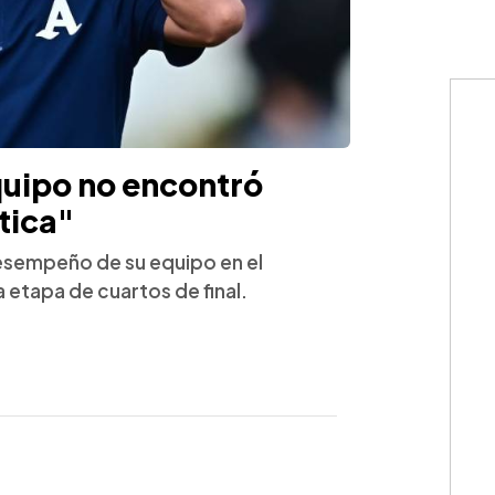
quipo no encontró
tica"
desempeño de su equipo en el
a etapa de cuartos de final.