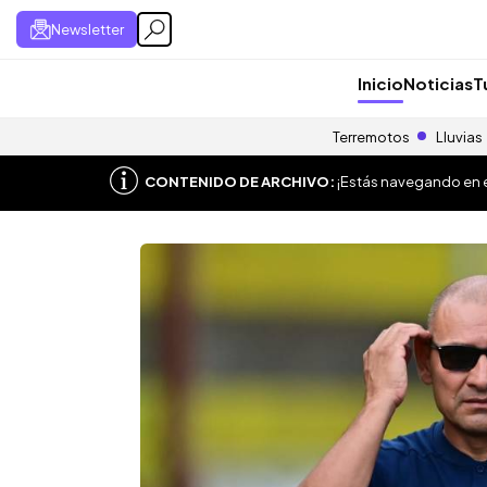
Newsletter
Inicio
Noticias
T
Terremotos
Lluvias
CONTENIDO DE ARCHIVO:
¡Estás navegando en el