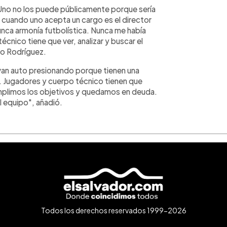
Uno no los puede públicamente porque sería
e cuando uno acepta un cargo es el director
nca armonía futbolística. Nunca me había
nico tiene que ver, analizar y buscar el
ijo Rodríguez.
an auto presionando porque tienen una
. Jugadores y cuerpo técnico tienen que
umplimos los objetivos y quedamos en deuda.
l equipo", añadió.
Todos los derechos reservados 1999-2026