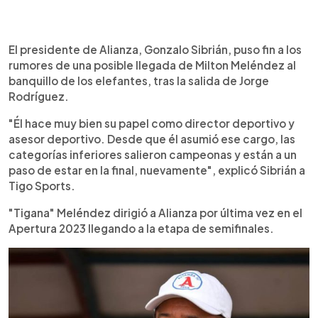
0:00
►
Escuchar artículo
El presidente de Alianza, Gonzalo Sibrián, puso fin a los
rumores de una posible llegada de Milton Meléndez al
banquillo de los elefantes, tras la salida de Jorge
Rodríguez.
"Él hace muy bien su papel como director deportivo y
asesor deportivo. Desde que él asumió ese cargo, las
categorías inferiores salieron campeonas y están a un
paso de estar en la final, nuevamente", explicó Sibrián a
Tigo Sports.
"Tigana" Meléndez dirigió a Alianza por última vez en el
Apertura 2023 llegando a la etapa de semifinales.