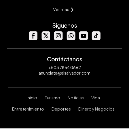
Ver mas ❯
Síguenos
Contáctanos
+503 7854 0662
anunciate@elsalvador.com
Inicio
Turismo
Noticias
Vida
Entretenimiento
Deportes
Dinero y Negocios