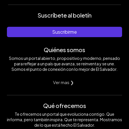
Suscríbete al boletín
Suscribirme
Quiénes somos
Somos un portal abierto, propositivo y moderno, pensado
para reflejar a un país que avanza, se reinventa y se une.
Somos el punto de conexión con lo mejor de El Salvador.
Ver mas ❯
Qué ofrecemos
Te ofrecemos un portal que evoluciona contigo. Que
informa, pero también inspira. Que te representa. Mostramos
de lo que está hecho El Salvador.