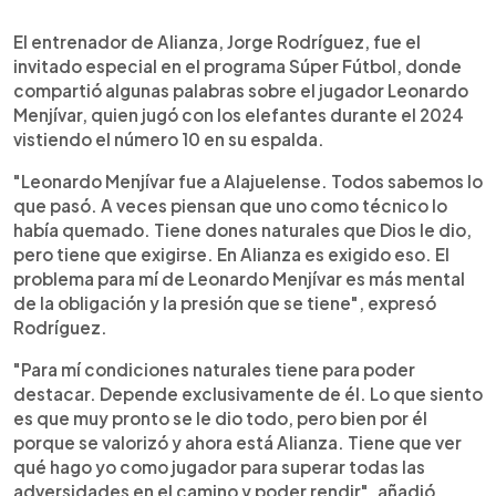
0:00
►
Escuchar artículo
El entrenador de Alianza, Jorge Rodríguez, fue el
invitado especial en el programa Súper Fútbol, donde
compartió algunas palabras sobre el jugador Leonardo
Menjívar, quien jugó con los elefantes durante el 2024
vistiendo el número 10 en su espalda.
"Leonardo Menjívar fue a Alajuelense. Todos sabemos lo
que pasó. A veces piensan que uno como técnico lo
había quemado. Tiene dones naturales que Dios le dio,
pero tiene que exigirse. En Alianza es exigido eso. El
problema para mí de Leonardo Menjívar es más mental
de la obligación y la presión que se tiene", expresó
Rodríguez.
"Para mí condiciones naturales tiene para poder
destacar. Depende exclusivamente de él. Lo que siento
es que muy pronto se le dio todo, pero bien por él
porque se valorizó y ahora está Alianza. Tiene que ver
qué hago yo como jugador para superar todas las
adversidades en el camino y poder rendir", añadió.