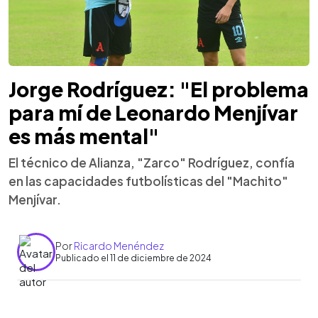
Jorge Rodríguez: "El problema
para mí de Leonardo Menjívar
es más mental"
El técnico de Alianza, "Zarco" Rodríguez, confía
en las capacidades futbolísticas del "Machito"
Menjívar.
Por
Ricardo Menéndez
Publicado el 11 de diciembre de 2024