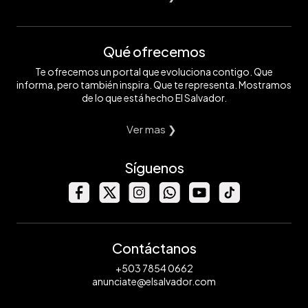
Qué ofrecemos
Te ofrecemos un portal que evoluciona contigo. Que
informa, pero también inspira. Que te representa. Mostramos
de lo que está hecho El Salvador.
Ver mas ❯
Síguenos
Contáctanos
+503 7854 0662
anunciate@elsalvador.com