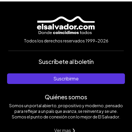
Todos los derechos reservados 1999-2026
Suscríbete al boletín
Suscribirme
Quiénes somos
Somos un portal abierto, propositivo y moderno, pensado
para reflejar a un país que avanza, se reinventa y se une.
Somos el punto de conexión con lo mejor de El Salvador.
Ver mas ❯