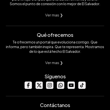
Somos el punto de conexión con lo mejor de El Salvador.
Ver mas ❯
Qué ofrecemos
Te ofrecemos un portal que evoluciona contigo. Que
informa, pero también inspira. Que te representa. Mostramos
de lo que está hecho El Salvador.
Ver mas ❯
Síguenos
Contáctanos