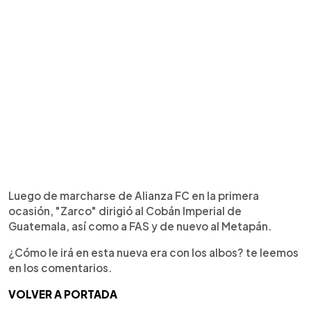
Luego de marcharse de Alianza FC en la primera
ocasión, "Zarco" dirigió al Cobán Imperial de
Guatemala, así como a FAS y de nuevo al Metapán.
¿Cómo le irá en esta nueva era con los albos? te leemos
en los comentarios.
VOLVER A PORTADA