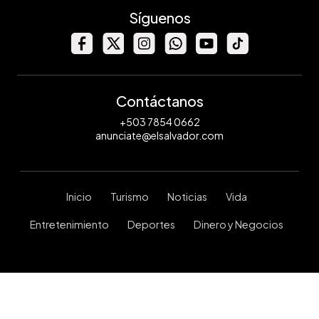
Síguenos
Contáctanos
+503 7854 0662
anunciate@elsalvador.com
Inicio
Turismo
Noticias
Vida
Entretenimiento
Deportes
Dinero y Negocios