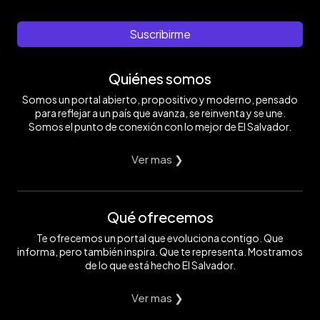
Suscribirme
Quiénes somos
Somos un portal abierto, propositivo y moderno, pensado
para reflejar a un país que avanza, se reinventa y se une.
Somos el punto de conexión con lo mejor de El Salvador.
Ver mas ❯
Qué ofrecemos
Te ofrecemos un portal que evoluciona contigo. Que
informa, pero también inspira. Que te representa. Mostramos
de lo que está hecho El Salvador.
Ver mas ❯