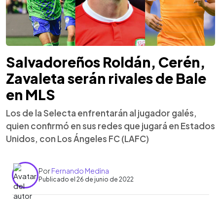
Salvadoreños Roldán, Cerén,
Zavaleta serán rivales de Bale
en MLS
Los de la Selecta enfrentarán al jugador galés,
quien confirmó en sus redes que jugará en Estados
Unidos, con Los Ángeles FC (LAFC)
Por
Fernando Medina
Publicado el 26 de junio de 2022