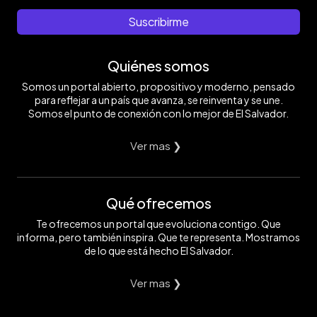
Suscribirme
Quiénes somos
Somos un portal abierto, propositivo y moderno, pensado
para reflejar a un país que avanza, se reinventa y se une.
Somos el punto de conexión con lo mejor de El Salvador.
Ver mas ❯
Qué ofrecemos
Te ofrecemos un portal que evoluciona contigo. Que
informa, pero también inspira. Que te representa. Mostramos
de lo que está hecho El Salvador.
Ver mas ❯