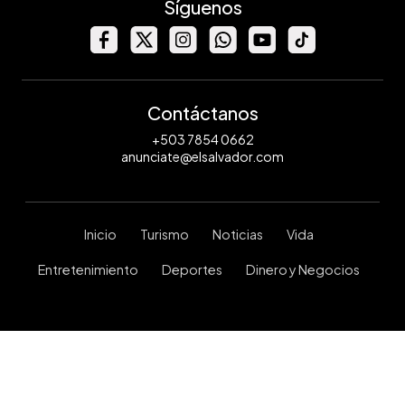
Síguenos
Contáctanos
+503 7854 0662
anunciate@elsalvador.com
Inicio
Turismo
Noticias
Vida
Entretenimiento
Deportes
Dinero y Negocios