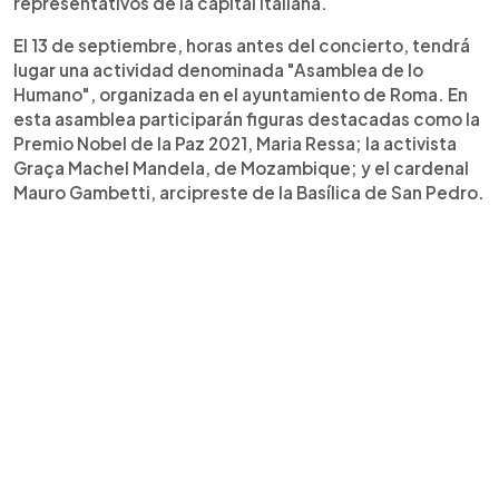
representativos de la capital italiana.
El 13 de septiembre, horas antes del concierto, tendrá
lugar una actividad denominada "Asamblea de lo
Humano", organizada en el ayuntamiento de Roma. En
esta asamblea participarán figuras destacadas como la
Premio Nobel de la Paz 2021, Maria Ressa; la activista
Graça Machel Mandela, de Mozambique; y el cardenal
Mauro Gambetti, arcipreste de la Basílica de San Pedro.