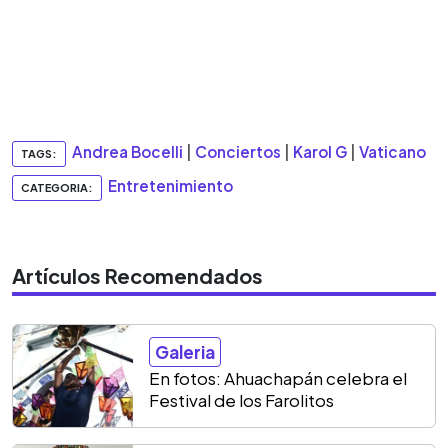
Andrea Bocelli
|
Conciertos
|
Karol G
|
Vaticano
TAGS:
Entretenimiento
CATEGORIA:
Artículos Recomendados
Galeria
En fotos: Ahuachapán celebra el
Festival de los Farolitos