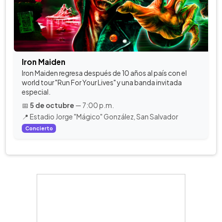
Iron Maiden
Iron Maiden regresa después de 10 años al país con el
world tour "Run For Your Lives" y una banda invitada
especial.
📅
5 de octubre
— 7:00 p.m.
📍 Estadio Jorge "Mágico" González, San Salvador
Concierto