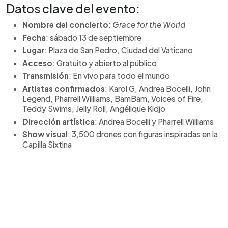
Datos clave del evento:
Nombre del concierto
:
Grace for the World
Fecha
: sábado 13 de septiembre
Lugar
: Plaza de San Pedro, Ciudad del Vaticano
Acceso
: Gratuito y abierto al público
Transmisión
: En vivo para todo el mundo
Artistas confirmados
: Karol G, Andrea Bocelli, John
Legend, Pharrell Williams, BamBam, Voices of Fire,
Teddy Swims, Jelly Roll, Angélique Kidjo
Dirección artística
: Andrea Bocelli y Pharrell Williams
Show visual
: 3,500 drones con figuras inspiradas en la
Capilla Sixtina