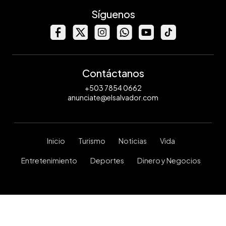
Síguenos
Contáctanos
+503 7854 0662
anunciate@elsalvador.com
Inicio
Turismo
Noticias
Vida
Entretenimiento
Deportes
Dinero y Negocios