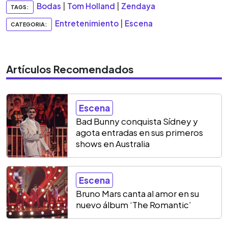
Bodas
|
Tom Holland
|
Zendaya
TAGS:
Entretenimiento
|
Escena
CATEGORIA:
Artículos Recomendados
Escena
Bad Bunny conquista Sídney y
agota entradas en sus primeros
shows en Australia
Escena
Bruno Mars canta al amor en su
nuevo álbum ‘The Romantic’