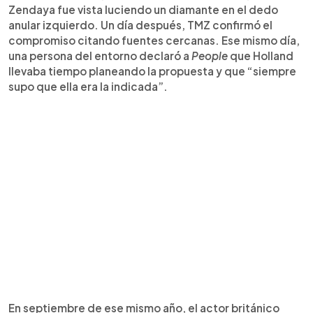
Zendaya fue vista luciendo un diamante en el dedo
anular izquierdo. Un día después, TMZ confirmó el
compromiso citando fuentes cercanas. Ese mismo día,
una persona del entorno declaró a
People
que Holland
llevaba tiempo planeando la propuesta y que “siempre
supo que ella era la indicada”.
En septiembre de ese mismo año, el actor británico