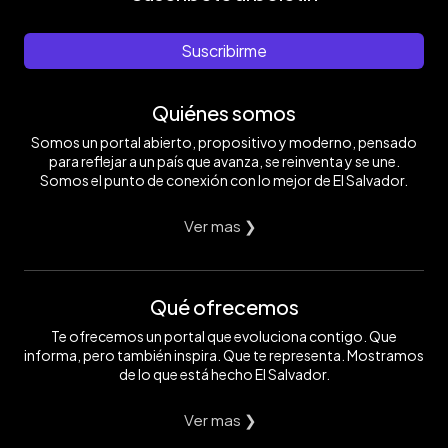
Suscribirme
Quiénes somos
Somos un portal abierto, propositivo y moderno, pensado
para reflejar a un país que avanza, se reinventa y se une.
Somos el punto de conexión con lo mejor de El Salvador.
Ver mas ❯
Qué ofrecemos
Te ofrecemos un portal que evoluciona contigo. Que
informa, pero también inspira. Que te representa. Mostramos
de lo que está hecho El Salvador.
Ver mas ❯