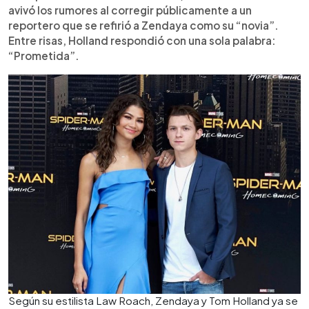
avivó los rumores al corregir públicamente a un
reportero que se refirió a Zendaya como su “novia”.
Entre risas, Holland respondió con una sola palabra:
“Prometida”.
Según su estilista Law Roach, Zendaya y Tom Holland ya se