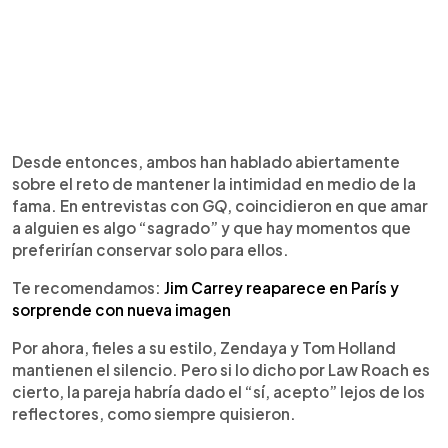
Desde entonces, ambos han hablado abiertamente
sobre el reto de mantener la intimidad en medio de la
fama. En entrevistas con
GQ
, coincidieron en que amar
a alguien es algo “sagrado” y que hay momentos que
preferirían conservar solo para ellos.
Te recomendamos:
Jim Carrey reaparece en París y
sorprende con nueva imagen
Por ahora, fieles a su estilo, Zendaya y Tom Holland
mantienen el silencio. Pero si lo dicho por Law Roach es
cierto, la pareja habría dado el “sí, acepto” lejos de los
reflectores, como siempre quisieron.