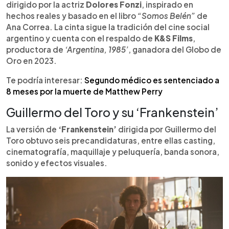
dirigido por la actriz
Dolores Fonzi
, inspirado en
hechos reales y basado en el libro
“Somos Belén”
de
Ana Correa. La cinta sigue la tradición del cine social
argentino y cuenta con el respaldo de
K&S Films
,
productora de
‘Argentina, 1985’
, ganadora del Globo de
Oro en 2023.
Te podría interesar:
Segundo médico es sentenciado a
8 meses por la muerte de Matthew Perry
Guillermo del Toro y su ‘Frankenstein’
La versión de
‘Frankenstein’
dirigida por Guillermo del
Toro obtuvo seis precandidaturas, entre ellas casting,
cinematografía, maquillaje y peluquería, banda sonora,
sonido y efectos visuales.