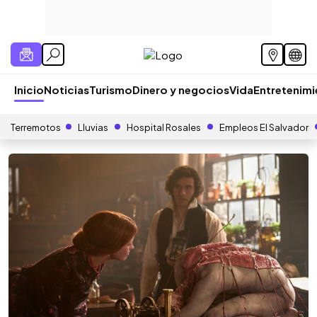
Inicio
Noticias
Turismo
Dinero y negocios
Vida
Entretenim
Terremotos
Lluvias
Hospital Rosales
Empleos El Salvador