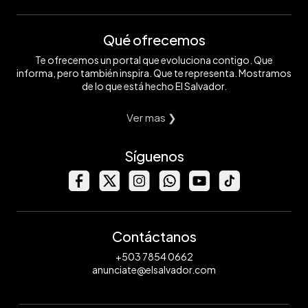
Qué ofrecemos
Te ofrecemos un portal que evoluciona contigo. Que
informa, pero también inspira. Que te representa. Mostramos
de lo que está hecho El Salvador.
Ver mas ❯
Síguenos
Contáctanos
+503 7854 0662
anunciate@elsalvador.com