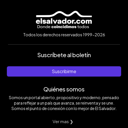
Todos los derechos reservados 1999-2026
Suscríbete al boletín
Suscribirme
Quiénes somos
Somos un portal abierto, propositivo y moderno, pensado
para reflejar a un país que avanza, se reinventa y se une.
Somos el punto de conexión con lo mejor de El Salvador.
Ver mas ❯