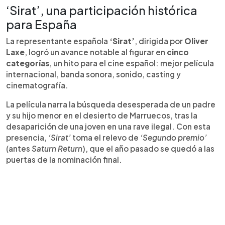
‘Sirat’, una participación histórica
para España
La representante española
‘Sirat’
, dirigida por
Oliver
Laxe
, logró un avance notable al figurar en
cinco
categorías
, un hito para el cine español: mejor película
internacional, banda sonora, sonido, casting y
cinematografía.
La película narra la búsqueda desesperada de un padre
y su hijo menor en el desierto de Marruecos, tras la
desaparición de una joven en una rave ilegal. Con esta
presencia,
‘Sirat’
toma el relevo de
‘Segundo premio’
(antes
Saturn Return
), que el año pasado se quedó a las
puertas de la nominación final.