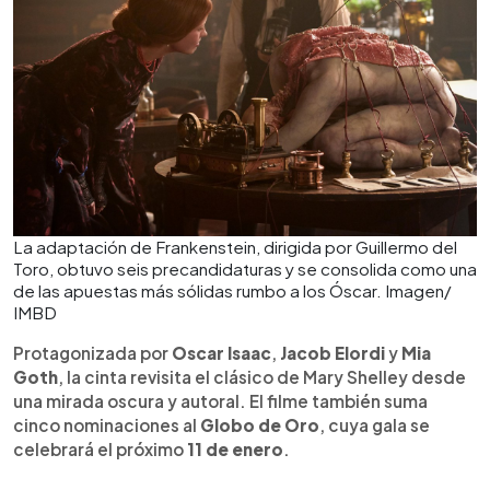
La adaptación de Frankenstein, dirigida por Guillermo del
Toro, obtuvo seis precandidaturas y se consolida como una
de las apuestas más sólidas rumbo a los Óscar. Imagen/
IMBD
Protagonizada por
Oscar Isaac
,
Jacob Elordi
y
Mia
Goth
, la cinta revisita el clásico de Mary Shelley desde
una mirada oscura y autoral. El filme también suma
cinco nominaciones al
Globo de Oro
, cuya gala se
celebrará el próximo
11 de enero
.