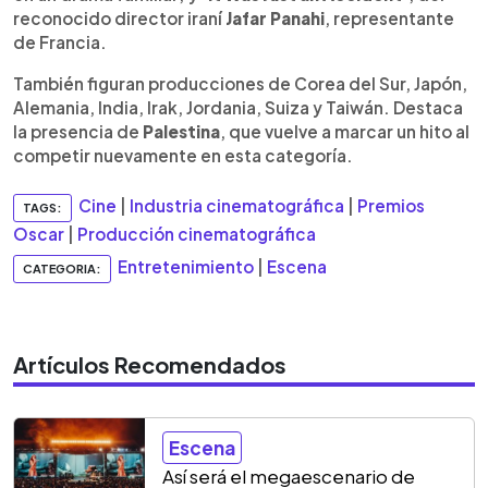
reconocido director iraní
Jafar Panahi
, representante
de Francia.
También figuran producciones de Corea del Sur, Japón,
Alemania, India, Irak, Jordania, Suiza y Taiwán. Destaca
la presencia de
Palestina
, que vuelve a marcar un hito al
competir nuevamente en esta categoría.
Cine
|
Industria cinematográfica
|
Premios
TAGS:
Oscar
|
Producción cinematográfica
Entretenimiento
|
Escena
CATEGORIA:
Artículos Recomendados
Escena
Así será el megaescenario de