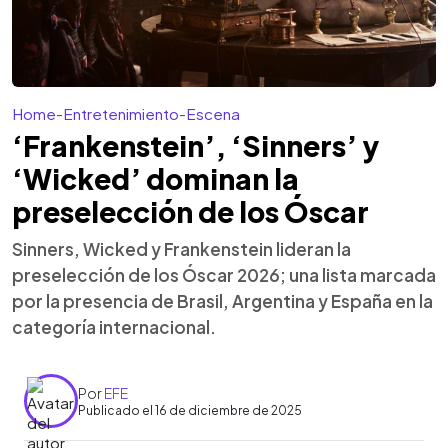
Home
-
Entretenimiento
-
Escena
‘Frankenstein’, ‘Sinners’ y
‘Wicked’ dominan la
preselección de los Óscar
Sinners, Wicked y Frankenstein lideran la
preselección de los Óscar 2026; una lista marcada
por la presencia de Brasil, Argentina y España en la
categoría internacional.
Por
EFE
Publicado el 16 de diciembre de 2025