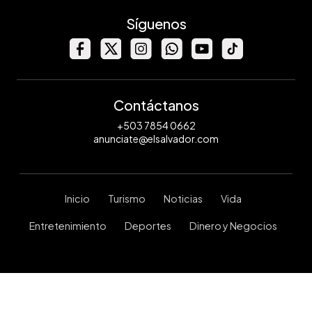
Síguenos
Contáctanos
+503 7854 0662
anunciate@elsalvador.com
Inicio
Turismo
Noticias
Vida
Entretenimiento
Deportes
Dinero y Negocios