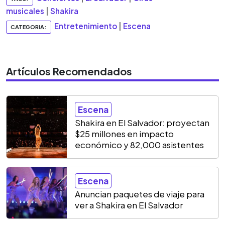
musicales
|
Shakira
Entretenimiento
|
Escena
CATEGORIA:
Artículos Recomendados
Escena
Shakira en El Salvador: proyectan
$25 millones en impacto
económico y 82,000 asistentes
Escena
Anuncian paquetes de viaje para
ver a Shakira en El Salvador