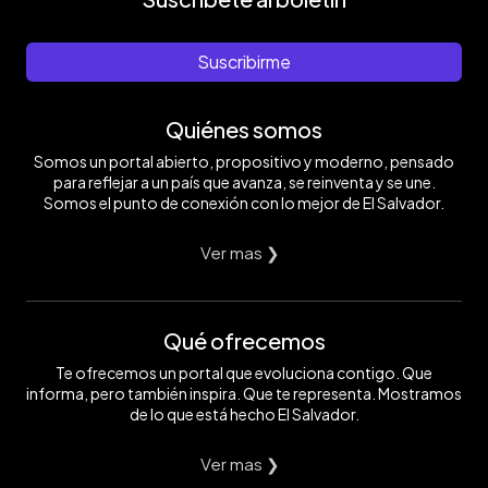
Suscribirme
Quiénes somos
Somos un portal abierto, propositivo y moderno, pensado
para reflejar a un país que avanza, se reinventa y se une.
Somos el punto de conexión con lo mejor de El Salvador.
Ver mas ❯
Qué ofrecemos
Te ofrecemos un portal que evoluciona contigo. Que
informa, pero también inspira. Que te representa. Mostramos
de lo que está hecho El Salvador.
Ver mas ❯