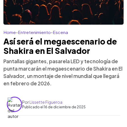
Home
-
Entretenimiento
-
Escena
Así será el megaescenario de
Shakira en El Salvador
Pantallas gigantes, pasarela LED y tecnología de
punta marcarán el megaescenario de Shakira en El
Salvador, un montaje de nivel mundial que llegará
en febrero de 2026.
Por
Lissette Figueroa
Publicado el 16 de diciembre de 2025