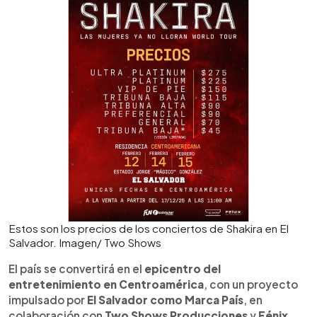
Estos son los precios de los conciertos de Shakira en El
Salvador. Imagen/ Two Shows
El país se convertirá en el
epicentro del
entretenimiento en Centroamérica
, con un proyecto
impulsado por
El Salvador como Marca País
, en
colaboración con
Two Shows Producciones
y
Fénix