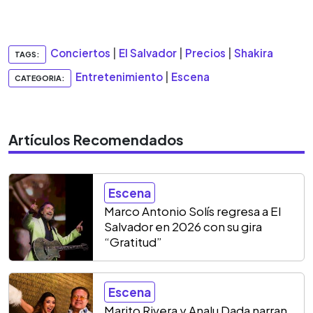
Conciertos
|
El Salvador
|
Precios
|
Shakira
TAGS:
Entretenimiento
|
Escena
CATEGORIA:
Artículos Recomendados
Escena
Marco Antonio Solís regresa a El
Salvador en 2026 con su gira
“Gratitud”
Escena
Marito Rivera y Analu Dada narran