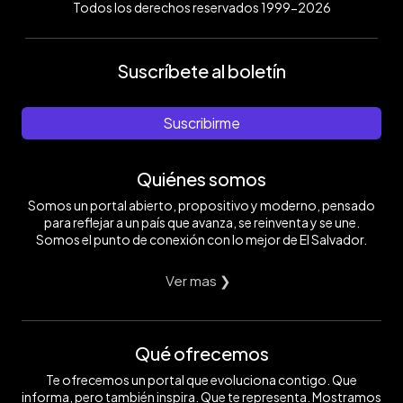
Todos los derechos reservados 1999-2026
Suscríbete al boletín
Suscribirme
Quiénes somos
Somos un portal abierto, propositivo y moderno, pensado
para reflejar a un país que avanza, se reinventa y se une.
Somos el punto de conexión con lo mejor de El Salvador.
Ver mas ❯
Qué ofrecemos
Te ofrecemos un portal que evoluciona contigo. Que
informa, pero también inspira. Que te representa. Mostramos