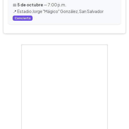
📅
5 de octubre
— 7:00 p.m.
📍 Estadio Jorge "Mágico" González, San Salvador
Concierto