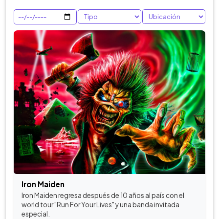
Iron Maiden
Iron Maiden regresa después de 10 años al país con el
world tour "Run For Your Lives" y una banda invitada
especial.