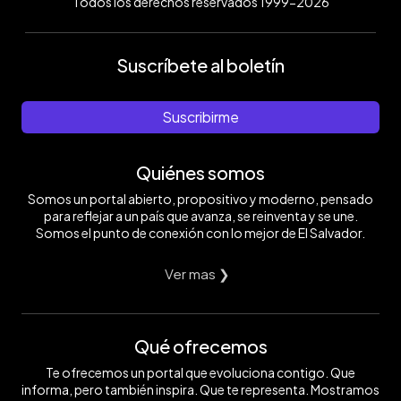
Todos los derechos reservados 1999-2026
Suscríbete al boletín
Suscribirme
Quiénes somos
Somos un portal abierto, propositivo y moderno, pensado
para reflejar a un país que avanza, se reinventa y se une.
Somos el punto de conexión con lo mejor de El Salvador.
Ver mas ❯
Qué ofrecemos
Te ofrecemos un portal que evoluciona contigo. Que
informa, pero también inspira. Que te representa. Mostramos