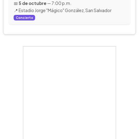
📅
5 de octubre
— 7:00 p.m.
📍 Estadio Jorge "Mágico" González, San Salvador
Concierto