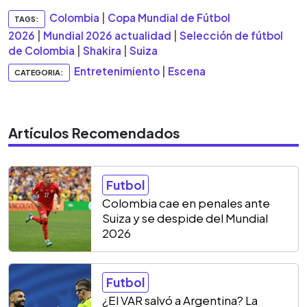
Colombia
|
Copa Mundial de Fútbol
TAGS:
2026
|
Mundial 2026 actualidad
|
Selección de fútbol
de Colombia
|
Shakira
|
Suiza
Entretenimiento
|
Escena
CATEGORIA:
Artículos Recomendados
Futbol
Colombia cae en penales ante
Suiza y se despide del Mundial
2026
Futbol
¿El VAR salvó a Argentina? La