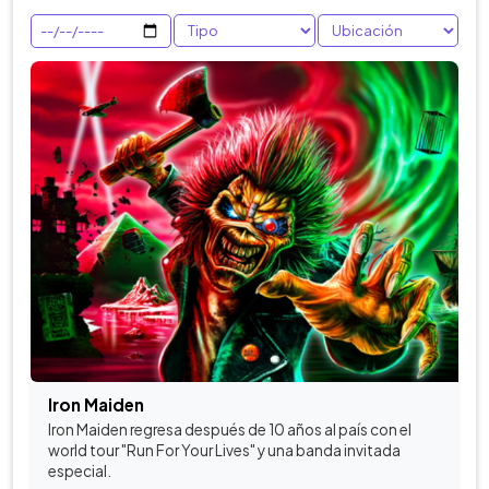
Iron Maiden
Iron Maiden regresa después de 10 años al país con el
world tour "Run For Your Lives" y una banda invitada
especial.