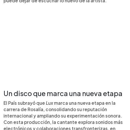
puede dejar de escuchar lo nuevo de la artista.
Un disco que marca una nueva etapa
El País subrayó que
Lux
marca una nueva etapa en la
carrera de Rosalía, consolidando su reputación
internacional y ampliando su experimentación sonora.
Con esta producción, la cantante explora sonidos más
electrónicos y colaboraciones transfronterizas, en