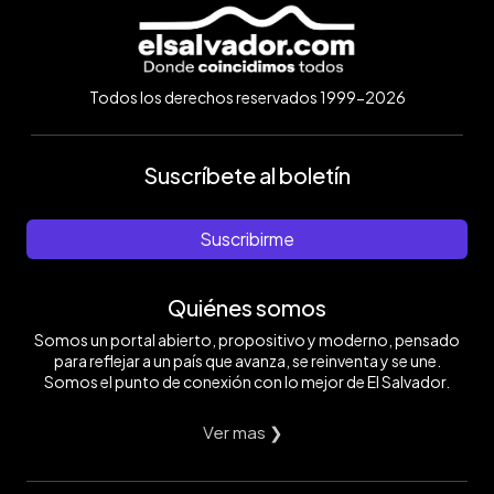
Todos los derechos reservados 1999-2026
Suscríbete al boletín
Suscribirme
Quiénes somos
Somos un portal abierto, propositivo y moderno, pensado
para reflejar a un país que avanza, se reinventa y se une.
Somos el punto de conexión con lo mejor de El Salvador.
Ver mas ❯