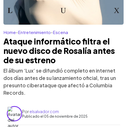
Home
-
Entretenimiento
-
Escena
Ataque informático filtra el
nuevo disco de Rosalía antes
de su estreno
El álbum ‘Lux’ se difundió completo en internet
dos días antes de su lanzamiento oficial, tras un
presunto ciberataque que afectó a Columbia
Records.
Por
elsalvador.com
Publicado el 05 de noviembre de 2025