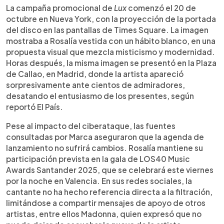
La campaña promocional de
Lux
comenzó el 20 de
octubre en Nueva York, con la proyección de la portada
del disco en las pantallas de Times Square. La imagen
mostraba a Rosalía vestida con un hábito blanco, en una
propuesta visual que mezcla misticismo y modernidad.
Horas después, la misma imagen se presentó en la Plaza
de Callao, en Madrid, donde la artista apareció
sorpresivamente ante cientos de admiradores,
desatando el entusiasmo de los presentes, según
reportó El País.
Pese al impacto del ciberataque, las fuentes
consultadas por Marca aseguraron que la agenda de
lanzamiento no sufrirá cambios. Rosalía mantiene su
participación prevista en la gala de LOS40 Music
Awards Santander 2025, que se celebrará este viernes
por la noche en Valencia. En sus redes sociales, la
cantante no ha hecho referencia directa a la filtración,
limitándose a compartir mensajes de apoyo de otros
artistas, entre ellos Madonna, quien expresó que no