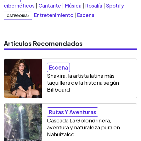
cibernéticos
|
Cantante
|
Música
|
Rosalía
|
Spotify
Entretenimiento
|
Escena
CATEGORIA:
Artículos Recomendados
Escena
Shakira, la artista latina más
taquillera de la historia según
Billboard
Rutas Y Aventuras
Cascada La Golondrinera,
aventura y naturaleza pura en
Nahuizalco