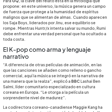
Para
GQ
, la clave del relato está en la mitología que
propone: en este universo, la música genera un campo
de fuerza que protege a la humanidad de espíritus
malignos que se alimentan de almas. Cuando aparecen
los Saja Boys, liderados por Jinu, ese equilibrio se
rompe. Mientras Huntr/x intenta salvar su mundo, Rumi
debe enfrentar una verdad personal que ha ocultado a
toda costa.
El K-pop como arma y lenguaje
narrativo
“A diferencia de otras películas de animación, en las
que las canciones se añaden como relleno o gancho
comercial, aquí la música se integró en la narrativa de
una manera que la realza”, explicó a
BBC
Lashai Ben
Salmi, líder comunitario especializado en cultura
coreana en Europa. “Le otorga a la película un
sorprendente nivel de madurez”.
La codirectora coreano-canadiense Maggie Kang ha