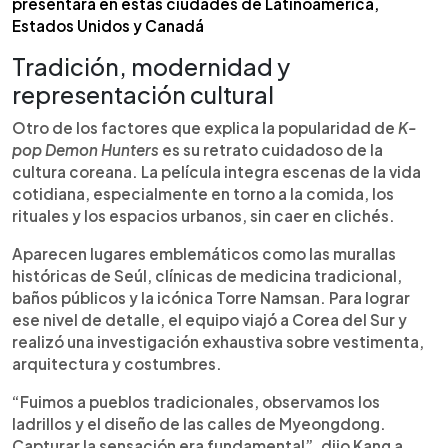
presentará en estas ciudades de Latinoamérica,
Estados Unidos y Canadá
Tradición, modernidad y
representación cultural
Otro de los factores que explica la popularidad de
K-
pop Demon Hunters
es su retrato cuidadoso de la
cultura coreana. La película integra escenas de la vida
cotidiana, especialmente en torno a la comida, los
rituales y los espacios urbanos, sin caer en clichés.
Aparecen lugares emblemáticos como las murallas
históricas de Seúl, clínicas de medicina tradicional,
baños públicos y la icónica Torre Namsan. Para lograr
ese nivel de detalle, el equipo viajó a Corea del Sur y
realizó una investigación exhaustiva sobre vestimenta,
arquitectura y costumbres.
“Fuimos a pueblos tradicionales, observamos los
ladrillos y el diseño de las calles de Myeongdong.
Capturar la sensación era fundamental”, dijo Kang a