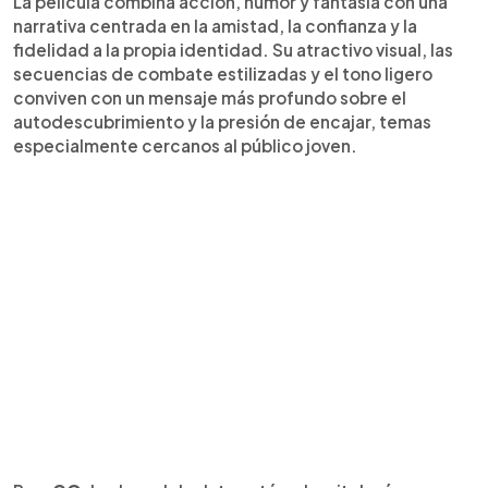
La película combina acción, humor y fantasía con una
narrativa centrada en la amistad, la confianza y la
fidelidad a la propia identidad. Su atractivo visual, las
secuencias de combate estilizadas y el tono ligero
conviven con un mensaje más profundo sobre el
autodescubrimiento y la presión de encajar, temas
especialmente cercanos al público joven.