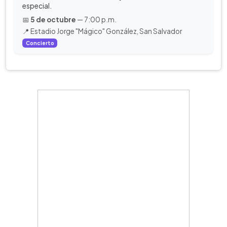
especial.
📅
5 de octubre
— 7:00 p.m.
📍 Estadio Jorge "Mágico" González, San Salvador
Concierto