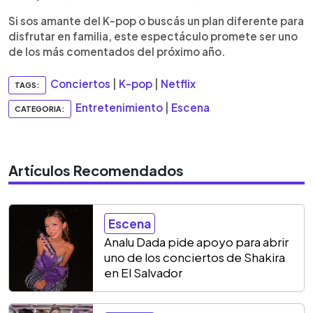
Si sos amante del K-pop o buscás un plan diferente para
disfrutar en familia, este espectáculo promete ser uno
de los más comentados del próximo año.
Conciertos
|
K-pop
|
Netflix
TAGS:
Entretenimiento
|
Escena
CATEGORIA:
Artículos Recomendados
Escena
Analu Dada pide apoyo para abrir
uno de los conciertos de Shakira
en El Salvador