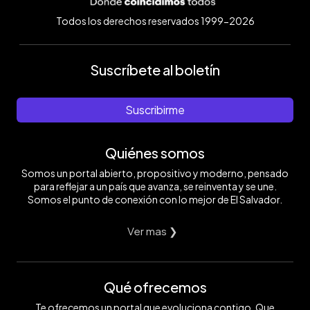
Todos los derechos reservados 1999-2026
Suscríbete al boletín
Suscribirme
Quiénes somos
Somos un portal abierto, propositivo y moderno, pensado
para reflejar a un país que avanza, se reinventa y se une.
Somos el punto de conexión con lo mejor de El Salvador.
Ver mas ❯
Qué ofrecemos
Te ofrecemos un portal que evoluciona contigo. Que