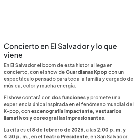
Concierto en El Salvador y lo que
viene
En El Salvador el boom de esta historia llega en
concierto, con el show de
Guardianas Kpop
con un
espectáculo pensado para toda la familia y cargado de
música, color y mucha energía.
El show contará con
dos funciones
y promete una
experiencia única inspirada en el fenómeno mundial del
K-pop, con
escenografía impactante, vestuarios
llamativos y coreografías impresionantes
.
La cita es el
8 de febrero de 2026
, a las
2:00 p. m. y
4:30 p. m.
, en el
Teatro Presidente
, en San Salvador.