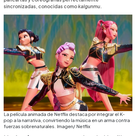
sincronizadas, conocidas como
kalgunmu
.
La película animada de Netflix destaca por integrar el K-
pop a la narrativa, convirtiendo la música en un arma contra
fuerzas sobrenaturales. Imagen/ Netflix