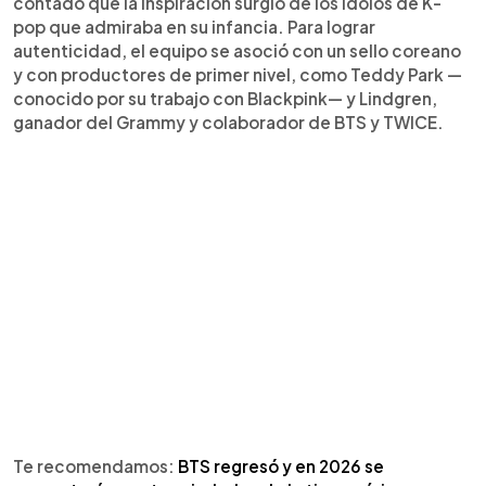
contado que la inspiración surgió de los ídolos de K-
pop que admiraba en su infancia. Para lograr
autenticidad, el equipo se asoció con un sello coreano
y con productores de primer nivel, como Teddy Park —
conocido por su trabajo con Blackpink— y Lindgren,
ganador del Grammy y colaborador de BTS y TWICE.
Te recomendamos:
BTS regresó y en 2026 se