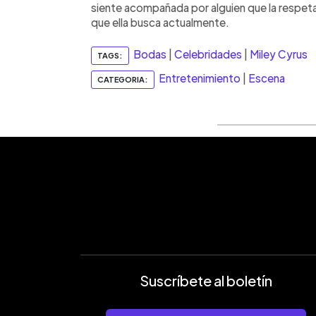
siente acompañada por alguien que la respeta 
que ella busca actualmente.
Bodas
|
Celebridades
|
Miley Cyrus
TAGS:
Entretenimiento
|
Escena
CATEGORIA:
Suscríbete al boletín