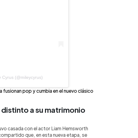
y Cyrus (@mileycyrus)
a fusionan pop y cumbia en el nuevo clásico
distinto a su matrimonio
tuvo casada con el actor Liam Hemsworth
 compartido que, en esta nueva etapa, se