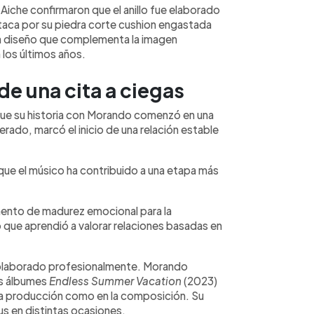
 Aiche confirmaron que el anillo fue elaborado
taca por su piedra corte cushion engastada
 un diseño que complementa la imagen
 los últimos años.
de una cita a ciegas
que su historia con Morando comenzó en una
rado, marcó el inicio de una relación estable
 que el músico ha contribuido a una etapa más
ento de madurez emocional para la
 que aprendió a valorar relaciones basadas en
 colaborado profesionalmente. Morando
os álbumes
Endless Summer Vacation
(2023)
la producción como en la composición. Su
us en distintas ocasiones.