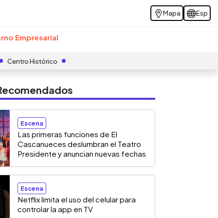
Mapa
Esp
rno Empresarial
Centro Histórico
s Recomendados
Escena
Las primeras funciones de El
Cascanueces deslumbran el Teatro
Presidente y anuncian nuevas fechas
Escena
Netflix limita el uso del celular para
controlar la app en TV