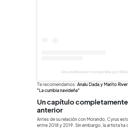
Una publicación compartida por Mile
Te recomendamos:
Analu Dada y Marito River
"La cumbia navideña"
Un capítulo completamente 
anterior
Antes de su relación con Morando, Cyrus es
entre 2018 y 2019. Sin embargo, la artista ha