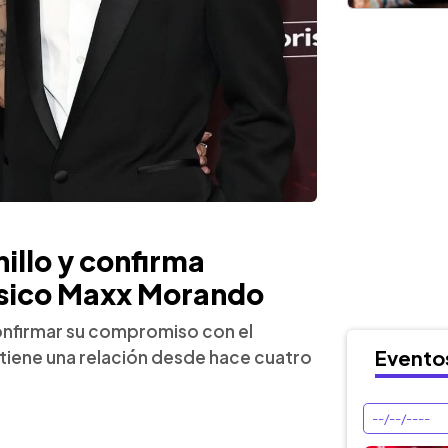
illo y confirma
sico Maxx Morando
confirmar su compromiso con el
Evento
iene una relación desde hace cuatro