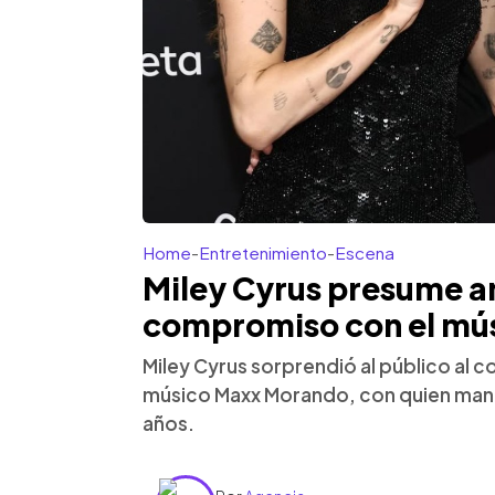
Home
-
Entretenimiento
-
Escena
Miley Cyrus presume an
compromiso con el mú
Miley Cyrus sorprendió al público al 
músico Maxx Morando, con quien mant
años.