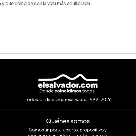
y que coincide con la vida más equilibrada
Todos los derechos reservados 1999-2026
Quiénes somos
Somos un portal abierto, propositivo y
moderno, pensado para reflejar a un país