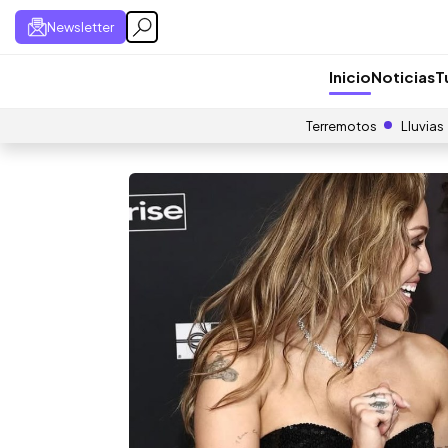
Newsletter
Inicio
Noticias
T
Terremotos
Lluvias