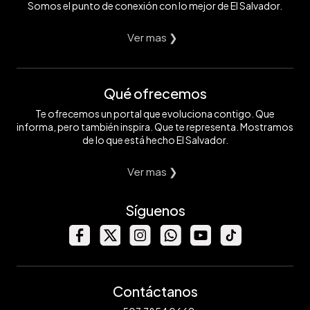
Somos el punto de conexión con lo mejor de El Salvador.
Ver mas ❯
Qué ofrecemos
Te ofrecemos un portal que evoluciona contigo. Que
informa, pero también inspira. Que te representa. Mostramos
de lo que está hecho El Salvador.
Ver mas ❯
Síguenos
Contáctanos