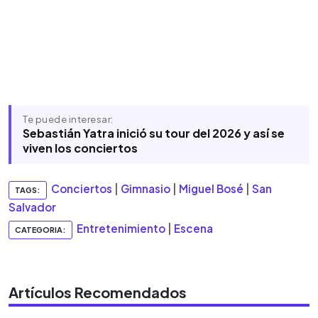
Te puede interesar:
Sebastián Yatra inició su tour del 2026 y así se
viven los conciertos
Conciertos
|
Gimnasio
|
Miguel Bosé
|
San
TAGS:
Salvador
Entretenimiento
|
Escena
CATEGORIA:
Artículos Recomendados