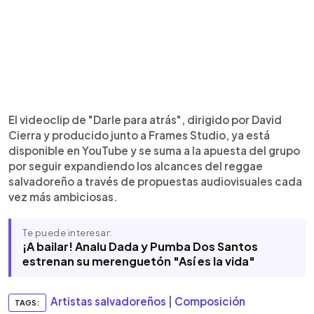
El videoclip de "Darle para atrás", dirigido por David
Cierra y producido junto a Frames Studio, ya está
disponible en YouTube y se suma a la apuesta del grupo
por seguir expandiendo los alcances del reggae
salvadoreño a través de propuestas audiovisuales cada
vez más ambiciosas.
Te puede interesar:
¡A bailar! Analu Dada y Pumba Dos Santos
estrenan su merenguetón "Así es la vida"
Artistas salvadoreños
|
Composición
TAGS: