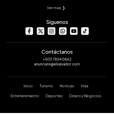
Ver mas ❯
Síguenos
Contáctanos
+503 7854 0662
anunciate@elsalvador.com
Inicio
Turismo
Noticias
Vida
Entretenimiento
Deportes
Dinero y Negocios