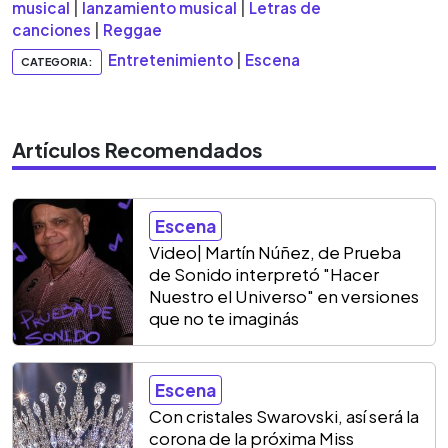
musical
|
lanzamiento musical
|
Letras de
canciones
|
Reggae
Entretenimiento
|
Escena
CATEGORIA:
Artículos Recomendados
Escena
Video| Martín Núñez, de Prueba
de Sonido interpretó "Hacer
Nuestro el Universo" en versiones
que no te imaginás
Escena
Con cristales Swarovski, así será la
corona de la próxima Miss