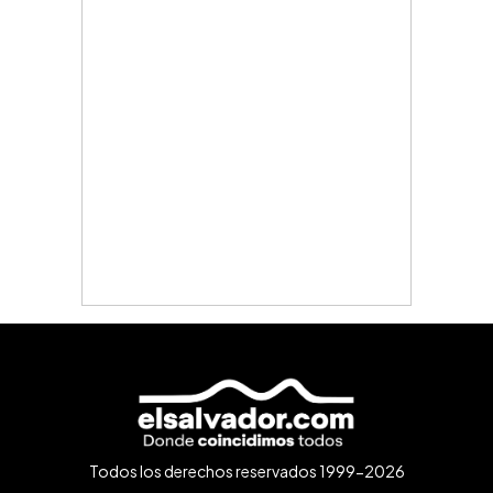
Todos los derechos reservados 1999-2026