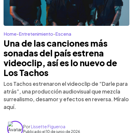
Home
-
Entretenimiento
-
Escena
Una de las canciones más
sonadas del país estrena
videoclip, así es lo nuevo de
Los Tachos
Los Tachos estrenaron el videoclip de “Darle para
atrás”, una producción audiovisual que mezcla
surrealismo, desamor y efectos en reversa. Míralo
aquí.
Por
Lissette Figueroa
Publicado el 10 de junio de 2026