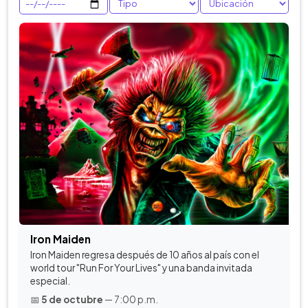
Iron Maiden
Iron Maiden regresa después de 10 años al país con el
world tour "Run For Your Lives" y una banda invitada
especial.
📅
5 de octubre
— 7:00 p.m.