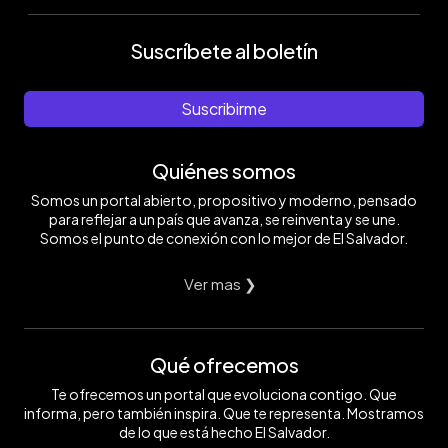
Suscríbete al boletín
Suscribirme
Quiénes somos
Somos un portal abierto, propositivo y moderno, pensado
para reflejar a un país que avanza, se reinventa y se une.
Somos el punto de conexión con lo mejor de El Salvador.
Ver mas ❯
Qué ofrecemos
Te ofrecemos un portal que evoluciona contigo. Que
informa, pero también inspira. Que te representa. Mostramos
de lo que está hecho El Salvador.