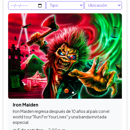
Iron Maiden
Iron Maiden regresa después de 10 años al país con el
world tour "Run For Your Lives" y una banda invitada
especial.