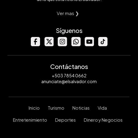
Ver mas ❯
Síguenos
Contáctanos
+503 7854 0662
anunciate@elsalvador.com
Inicio
Turismo
Noticias
Vida
Entretenimiento
Deportes
Dinero y Negocios