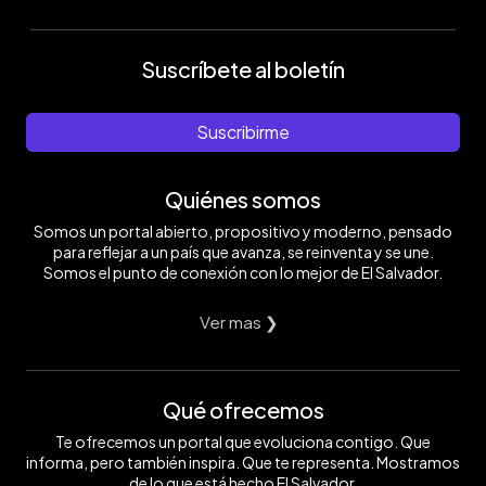
Suscríbete al boletín
Suscribirme
Quiénes somos
Somos un portal abierto, propositivo y moderno, pensado
para reflejar a un país que avanza, se reinventa y se une.
Somos el punto de conexión con lo mejor de El Salvador.
Ver mas ❯
Qué ofrecemos
Te ofrecemos un portal que evoluciona contigo. Que
informa, pero también inspira. Que te representa. Mostramos
de lo que está hecho El Salvador.