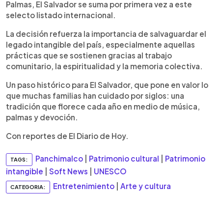
Palmas, El Salvador se suma por primera vez a este
selecto listado internacional.
La decisión refuerza la importancia de salvaguardar el
legado intangible del país, especialmente aquellas
prácticas que se sostienen gracias al trabajo
comunitario, la espiritualidad y la memoria colectiva.
Un paso histórico para El Salvador, que pone en valor lo
que muchas familias han cuidado por siglos: una
tradición que florece cada año en medio de música,
palmas y devoción.
Con reportes de El Diario de Hoy.
Panchimalco
|
Patrimonio cultural
|
Patrimonio
TAGS:
intangible
|
Soft News
|
UNESCO
Entretenimiento
|
Arte y cultura
CATEGORIA: