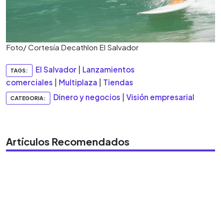
Foto/ Cortesía Decathlon El Salvador
El Salvador
|
Lanzamientos
TAGS:
comerciales
|
Multiplaza
|
Tiendas
Dinero y negocios
|
Visión empresarial
CATEGORIA:
Artículos Recomendados