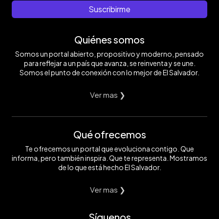
Suscribirme
Quiénes somos
Somos un portal abierto, propositivo y moderno, pensado
para reflejar a un país que avanza, se reinventa y se une.
Somos el punto de conexión con lo mejor de El Salvador.
Ver mas ❯
Qué ofrecemos
Te ofrecemos un portal que evoluciona contigo. Que
informa, pero también inspira. Que te representa. Mostramos
de lo que está hecho El Salvador.
Ver mas ❯
Síguenos