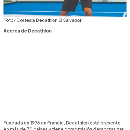
Foto/ Cortesía Decathlon El Salvador
Acerca de Decathlon
Fundada en 1976 en Francia, Decathlon está presente
en más de 70 países y tiene como misión democratizar