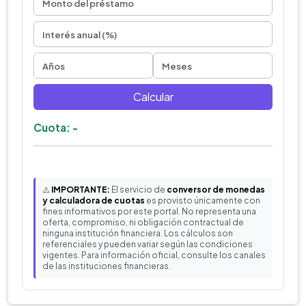
Calcular
Cuota: -
⚠️
IMPORTANTE:
El servicio de
conversor de monedas
y calculadora de cuotas
es provisto únicamente con
fines informativos por este portal. No representa una
oferta, compromiso, ni obligación contractual de
ninguna institución financiera. Los cálculos son
referenciales y pueden variar según las condiciones
vigentes. Para información oficial, consulte los canales
de las instituciones financieras.