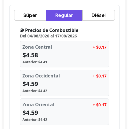
Súper
Regular
Diésel