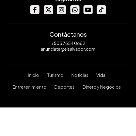
Contáctanos
+503 7854 0662
anunciate@elsalvador.com
Inicio
Turismo
Noticias
Vida
Entretenimiento
Deportes
Dinero y Negocios