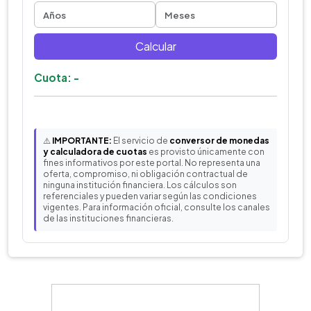
Calcular
Cuota: -
⚠️
IMPORTANTE:
El servicio de
conversor de monedas
y calculadora de cuotas
es provisto únicamente con
fines informativos por este portal. No representa una
oferta, compromiso, ni obligación contractual de
ninguna institución financiera. Los cálculos son
referenciales y pueden variar según las condiciones
vigentes. Para información oficial, consulte los canales
de las instituciones financieras.