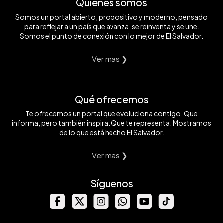
Quiénes somos
Somos un portal abierto, propositivo y moderno, pensado
para reflejar a un país que avanza, se reinventa y se une.
Somos el punto de conexión con lo mejor de El Salvador.
Ver mas ❯
Qué ofrecemos
Te ofrecemos un portal que evoluciona contigo. Que
informa, pero también inspira. Que te representa. Mostramos
de lo que está hecho El Salvador.
Ver mas ❯
Síguenos