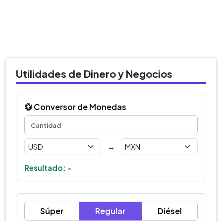
Utilidades de Dinero y Negocios
💱 Conversor de Monedas
→
Resultado: -
Súper
Regular
Diésel