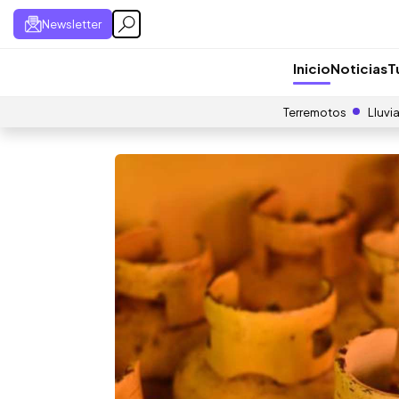
Newsletter
Inicio
Noticias
T
Terremotos
Lluvi