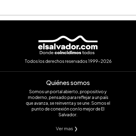
Todos los derechos reservados 1999-2026
Quiénes somos
Somos un portal abierto, propositivo y
moderno, pensado para reflejar a un país
que avanza, se reinventa y se une. Somos el
punto de conexión con lo mejor de El
Salvador.
Ver mas ❯