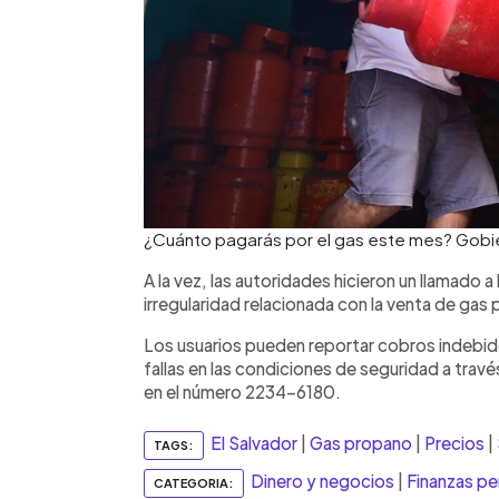
¿Cuánto pagarás por el gas este mes? Gobie
A la vez, las autoridades hicieron un llamado a
irregularidad relacionada con la venta de gas
Los usuarios pueden reportar cobros indebido
fallas en las condiciones de seguridad a través
en el número 2234-6180.
El Salvador
|
Gas propano
|
Precios
|
TAGS:
Dinero y negocios
|
Finanzas pe
CATEGORIA: