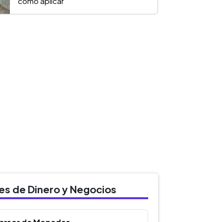
cómo aplicar
des de Dinero y Negocios