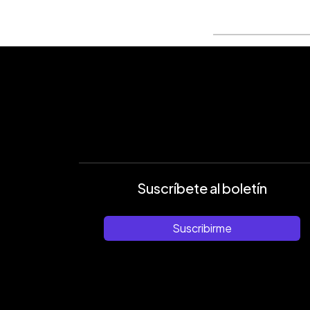
Suscríbete al boletín
Suscribirme