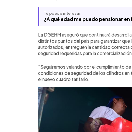
Te puede interesar:
¿A qué edad me puedo pensionar en 
La DGEHM aseguró que continuará desarrollan
distintos puntos del país para garantizar que 
autorizados, entreguen la cantidad correcta
seguridad requeridas para la comercialización 
“Seguiremos velando por el cumplimiento de l
condiciones de seguridad de los cilindros en to
el nuevo cuadro tarifario.