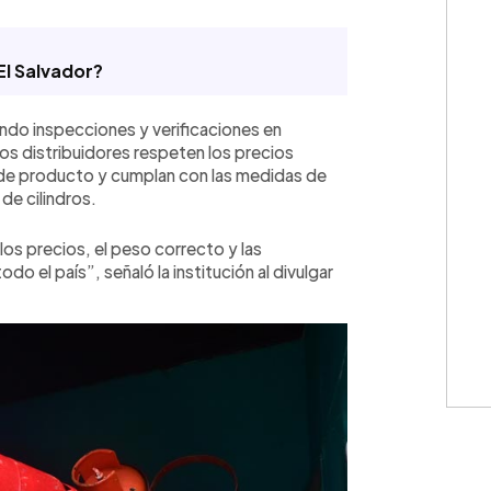
El Salvador?
do inspecciones y verificaciones en
💳 Calc
los distribuidores respeten los precios
 de producto y cumplan con las medidas de
de cilindros.
os precios, el peso correcto y las
do el país”, señaló la institución al divulgar
Cuota: 
⚠️
IMPO