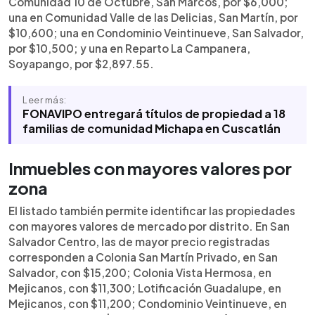
Comunidad 10 de Octubre, San Marcos, por $6,000;
una en Comunidad Valle de las Delicias, San Martín, por
$10,600; una en Condominio Veintinueve, San Salvador,
por $10,500; y una en Reparto La Campanera,
Soyapango, por $2,897.55.
Leer más:
FONAVIPO entregará títulos de propiedad a 18
familias de comunidad Michapa en Cuscatlán
Inmuebles con mayores valores por
zona
El listado también permite identificar las propiedades
con mayores valores de mercado por distrito. En San
Salvador Centro, las de mayor precio registradas
corresponden a Colonia San Martín Privado, en San
Salvador, con $15,200; Colonia Vista Hermosa, en
Mejicanos, con $11,300; Lotificación Guadalupe, en
Mejicanos, con $11,200; Condominio Veintinueve, en