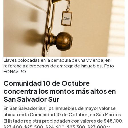
Llaves colocadas en la cerradura de una vivienda, en
referencia a procesos de entrega de inmuebles. Foto
FONAVIPO
Comunidad 10 de Octubre
concentra los montos más altos en
San Salvador Sur
En San Salvador Sur, los inmuebles de mayor valor se
ubican en la Comunidad 10 de Octubre, en San Marcos.
El listado registra propiedades con valores de $48,100,
$27,400, $25,500, $24,600, $23,300, $23,000 y