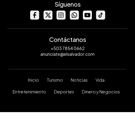
Síguenos
Contáctanos
+503 7854 0662
anunciate@elsalvador.com
Inicio
Turismo
Noticias
Vida
Entretenimiento
Deportes
Dinero y Negocios