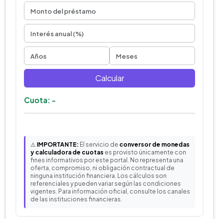
Calcular
Cuota: -
⚠️
IMPORTANTE:
El servicio de
conversor de monedas
y calculadora de cuotas
es provisto únicamente con
fines informativos por este portal. No representa una
oferta, compromiso, ni obligación contractual de
ninguna institución financiera. Los cálculos son
referenciales y pueden variar según las condiciones
vigentes. Para información oficial, consulte los canales
de las instituciones financieras.