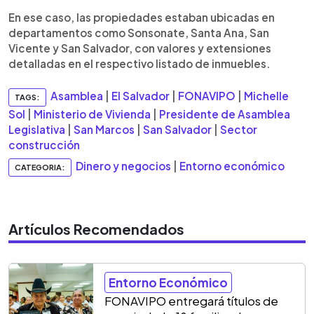
En ese caso, las propiedades estaban ubicadas en
departamentos como Sonsonate, Santa Ana, San
Vicente y San Salvador, con valores y extensiones
detalladas en el respectivo listado de inmuebles.
Asamblea
|
El Salvador
|
FONAVIPO
|
Michelle
TAGS:
Sol
|
Ministerio de Vivienda
|
Presidente de Asamblea
Legislativa
|
San Marcos
|
San Salvador
|
Sector
construcción
Dinero y negocios
|
Entorno económico
CATEGORIA:
Artículos Recomendados
Entorno Económico
FONAVIPO entregará títulos de