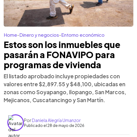
Home
-
Dinero y negocios
-
Entorno económico
Estos son los inmuebles que
pasarán a FONAVIPO para
programas de vivienda
El listado aprobado incluye propiedades con
valores entre $2,897.55 y $48,100, ubicadas en
zonas como Soyapango, Ilopango, San Marcos,
Mejicanos, Cuscatancingo y San Martín.
Por
Daniela Alegría Umanzor
Publicado el 28 de mayo de 2026