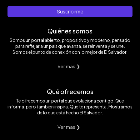
Suscribirme
Quiénes somos
Somos un portal abierto, propositivo y moderno, pensado
para reflejar a un país que avanza, se reinventa y se une.
Somos el punto de conexión con lo mejor de El Salvador.
Ver mas ❯
Qué ofrecemos
Te ofrecemos un portal que evoluciona contigo. Que
informa, pero también inspira. Que te representa. Mostramos
de lo que está hecho El Salvador.
Ver mas ❯