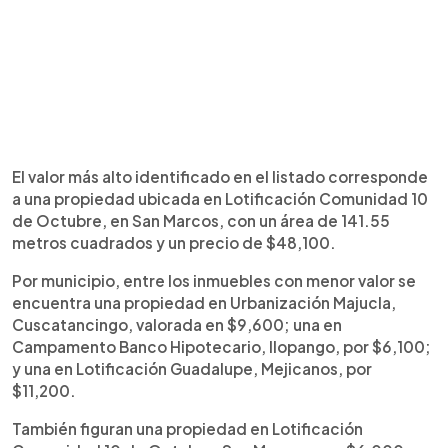
El valor más alto identificado en el listado corresponde
a una propiedad ubicada en Lotificación Comunidad 10
de Octubre, en San Marcos, con un área de 141.55
metros cuadrados y un precio de $48,100.
Por municipio, entre los inmuebles con menor valor se
encuentra una propiedad en Urbanización Majucla,
Cuscatancingo, valorada en $9,600; una en
Campamento Banco Hipotecario, Ilopango, por $6,100;
y una en Lotificación Guadalupe, Mejicanos, por
$11,200.
También figuran una propiedad en Lotificación