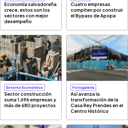
Economía salvadoreña
Cuatro empresas
crece, estos son los
compiten por construir
sectores con mejor
el Bypass de Apopa
desempeño
Entorno Económico
Fotogalería
Sector construcción
Así avanza la
suma 1,696 empresas y
transformación de la
más de 680 proyectos
Casa Rey Prendes en el
Centro Histórico