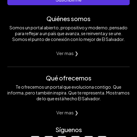
Quiénes somos
Somos un portal abierto, propositivo y moderno, pensado
para reflejar a un país que avanza, se reinventa y se une.
Somos el punto de conexión con lo mejor de El Salvador.
Ver mas ❯
Qué ofrecemos
Te ofrecemos un portal que evoluciona contigo. Que
informa, pero también inspira. Que te representa. Mostramos
de lo que está hecho El Salvador.
Ver mas ❯
Síguenos