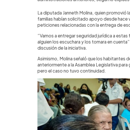
La diputada Janneth Molina, quien promovió l
familias habían solicitado apoyo desde hace v
peticiones relacionadas con la entrega de esc
“Vamos a entregar seguridad jurídica a estas 
alguien los escuchara y los tomara en cuenta”
discusión de la iniciativa.
Asimismo, Molina señaló que los habitantes d
anteriormente a la Asamblea Legislativa para 
pero el caso no tuvo continuidad.