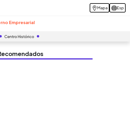
Mapa
Esp
rno Empresarial
Centro Histórico
s Recomendados