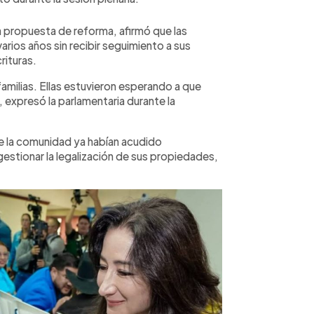
a propuesta de reforma, afirmó que las
arios años sin recibir seguimiento a sus
rituras.
familias. Ellas estuvieron esperando a que
, expresó la parlamentaria durante la
e la comunidad ya habían acudido
gestionar la legalización de sus propiedades,