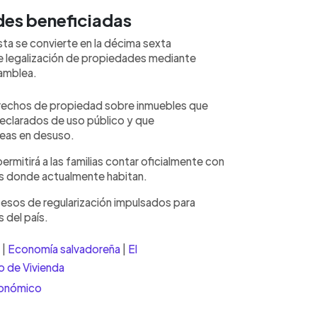
es beneficiadas
sta se convierte en la décima sexta
e legalización de propiedades mediante
amblea.
derechos de propiedad sobre inmuebles que
eclarados de uso público y que
eas en desuso.
ermitirá a las familias contar oficialmente con
s donde actualmente habitan.
esos de regularización impulsados para
 del país.
|
Economía salvadoreña
|
El
io de Vivienda
conómico