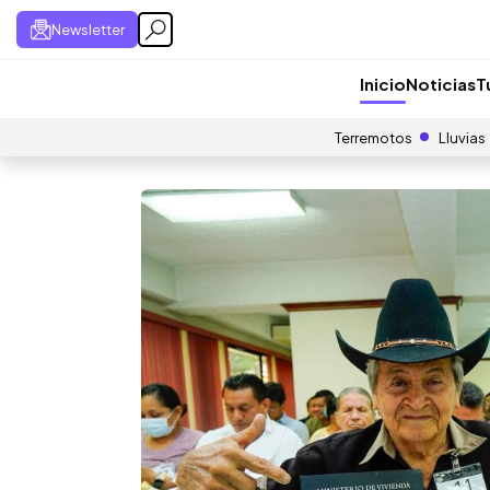
Newsletter
Inicio
Noticias
T
Terremotos
Lluvias