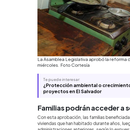
La Asamblea Legislativa aprobó la reforma du
miércoles. Foto Cortesía
Te puede interesar:
¿Protección ambiental o crecimiento
proyectos en El Salvador
Familias podrán acceder a s
Con esta aprobación, las familias beneficiada
viviendas que han habitado durante años, lue
administraciones anteriores, según lo expuest