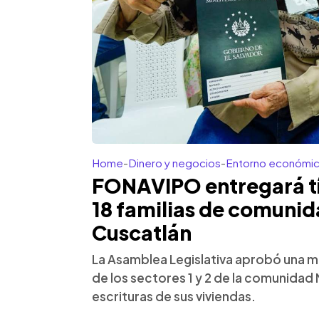
Home
-
Dinero y negocios
-
Entorno económi
FONAVIPO entregará tí
18 familias de comuni
Cuscatlán
La Asamblea Legislativa aprobó una m
de los sectores 1 y 2 de la comunida
escrituras de sus viviendas.