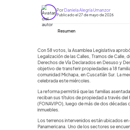
Por
Daniela Alegría Umanzor
Publicado el 27 de mayo de 2026
Resumen
Resumen del artículo:
0:00
Facebook
Twitter
►
La Asamblea Legislativa aprobó una re
Escuchar artículo
Con 58 votos, la Asamblea Legislativa aprobó 
de propiedad a 18 familias de la comu
Legalización de las Calles, Tramos de Calle, 
como parte de un proceso de regulariz
Derechos de Vía Declarados en Desuso y De
de FONAVIPO. La medida busca brindar
objetivo de transferir propiedades a 18 famil
ubicadas en sectores cercanos a la c
comunidad Michapa, en Cuscatlán Sur. La medid
celebrada este miércoles.
La reforma permitirá que las familias asentad
reciban sus títulos de propiedad a través del
(FONAVIPO), luego de más de dos décadas de 
inmuebles.
Los terrenos intervenidos están ubicados en 
Panamericana. Uno de los sectores se encuentr