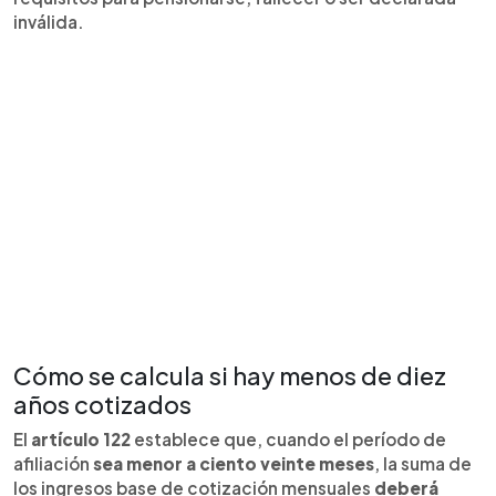
inválida.
Cómo se calcula si hay menos de diez
años cotizados
El
artículo 122
establece que, cuando el período de
afiliación
sea menor a ciento veinte meses
, la suma de
los ingresos base de cotización mensuales
deberá