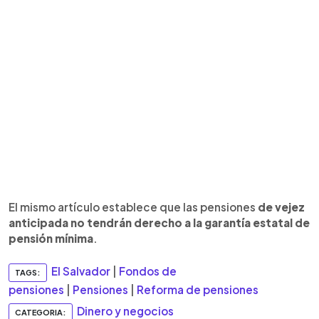
El mismo artículo establece que las pensiones
de vejez
anticipada no tendrán derecho a la garantía estatal de
pensión mínima
.
El Salvador
|
Fondos de
TAGS:
pensiones
|
Pensiones
|
Reforma de pensiones
Dinero y negocios
CATEGORIA: