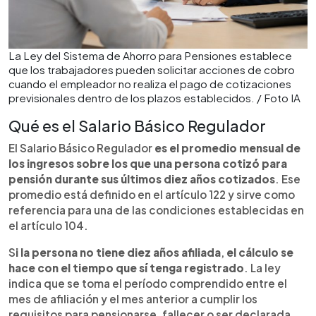
La Ley del Sistema de Ahorro para Pensiones establece
que los trabajadores pueden solicitar acciones de cobro
cuando el empleador no realiza el pago de cotizaciones
previsionales dentro de los plazos establecidos. / Foto IA
Qué es el Salario Básico Regulador
El Salario Básico Regulador
es el promedio mensual de
los ingresos sobre los que una persona cotizó para
pensión durante sus últimos diez años cotizados
. Ese
promedio está definido en el artículo 122 y sirve como
referencia para una de las condiciones establecidas en
el artículo 104.
S
i la persona no tiene diez años afiliada
,
el cálculo se
hace con el tiempo que sí tenga registrado
. La ley
indica que se toma el período comprendido entre el
mes de afiliación y el mes anterior a cumplir los
requisitos para pensionarse, fallecer o ser declarada