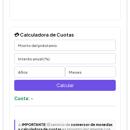
💳 Calculadora de Cuotas
Calcular
Cuota: -
⚠️
IMPORTANTE:
El servicio de
conversor de monedas
y calculadora de cuotas
es provisto únicamente con