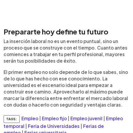
Prepararte hoy define tu futuro
La inserción laboral no es un evento puntual, sino un
proceso que se construye con el tiempo. Cuanto antes
comiences a trabajar en tu perfil profesional, mayores
serán tus posibilidades de éxito.
El primer empleo no solo depende de lo que sabes, sino
de lo que has hecho con ese conocimiento. La
universidad es el escenario ideal para empezar a
construir ese camino. Aprovecharlo al máximo puede
marcar la diferencia entre enfrentar el mercado laboral
con dudas o hacerlo con seguridad y ventajas claras.
Empleo
|
Empleo fijo
|
Empleo juvenil
|
Empleo
TAGS:
temporal
|
Feria de Universidades
|
Ferias de
empleo
|
Ferias universitaria