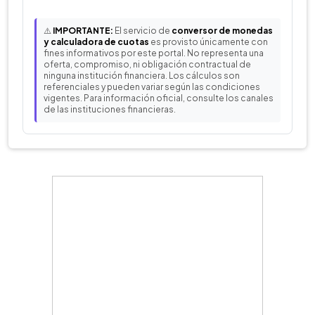
⚠️
IMPORTANTE:
El servicio de
conversor de monedas
y calculadora de cuotas
es provisto únicamente con
fines informativos por este portal. No representa una
oferta, compromiso, ni obligación contractual de
ninguna institución financiera. Los cálculos son
referenciales y pueden variar según las condiciones
vigentes. Para información oficial, consulte los canales
de las instituciones financieras.