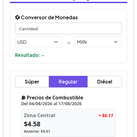
💱 Conversor de Monedas
→
Resultado: -
Súper
Regular
Diésel