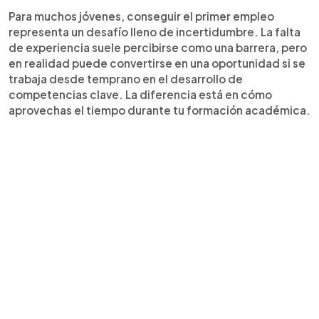
Para muchos jóvenes, conseguir el primer empleo
representa un desafío lleno de incertidumbre. La falta
de experiencia suele percibirse como una barrera, pero
en realidad puede convertirse en una oportunidad si se
trabaja desde temprano en el desarrollo de
competencias clave. La diferencia está en cómo
aprovechas el tiempo durante tu formación académica.