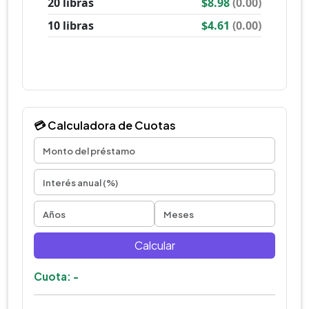
💳 Calculadora de Cuotas
Calcular
Cuota: -