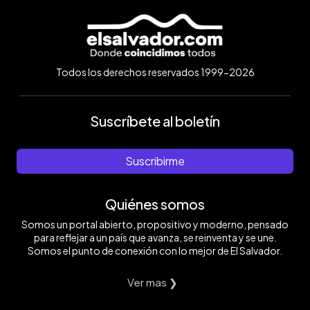
Todos los derechos reservados 1999-2026
Suscríbete al boletín
Suscribirme
Quiénes somos
Somos un portal abierto, propositivo y moderno, pensado
para reflejar a un país que avanza, se reinventa y se une.
Somos el punto de conexión con lo mejor de El Salvador.
Ver mas ❯