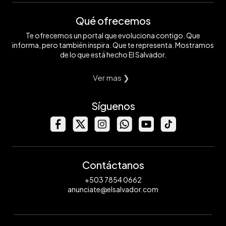
Qué ofrecemos
Te ofrecemos un portal que evoluciona contigo. Que
informa, pero también inspira. Que te representa. Mostramos
de lo que está hecho El Salvador.
Ver mas ❯
Síguenos
Contáctanos
+503 7854 0662
anunciate@elsalvador.com