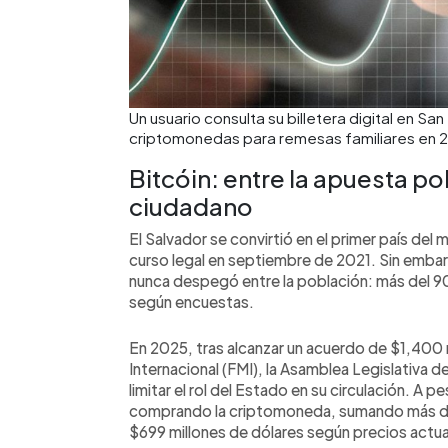
Un usuario consulta su billetera digital en S
criptomonedas para remesas familiares en 2
Bitcóin: entre la apuesta pol
ciudadano
El Salvador se convirtió en el primer país d
curso legal en septiembre de 2021. Sin emba
nunca despegó entre la población: más del 90
según encuestas.
En 2025, tras alcanzar un acuerdo de $1,400 
Internacional (FMI), la Asamblea Legislativa dec
limitar el rol del Estado en su circulación. A 
comprando la criptomoneda, sumando más de
$699 millones de dólares según precios actua