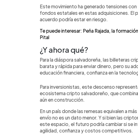
Este movimiento ha generado tensiones con e
fondos estatales en estas adquisiciones. El p
acuerdo podría estar en riesgo.
Te puede interesar: Peña Rajada, la formació
Pital
¿Y ahora qué?
Para la diáspora salvadoreña, las billeteras 
barata y rápida para enviar dinero, pero su
educación financiera, confianza en la tecnolog
Para inversionistas, este descenso representa
ecosistema cripto salvadoreño, que combina u
aún en construcción.
En un país donde las remesas equivalen a más 
envío no es un dato menor. Y si bien las cri
este espacio, el futuro podría cambiar si se
agilidad, confianza y costos competitivos.