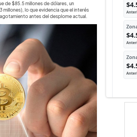
ue de $85.5 millones de dólares, un
millones), lo que evidencia que el interés
e agotamiento antes del desplome actual.