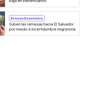
baja en beneficiarios
Entorno Económico
Suben las remesas hacia El Salvador
por miedo e incertidumbre migratoria