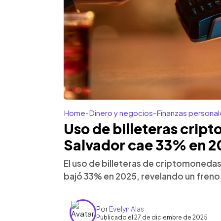
Home
-
Dinero y negocios
-
Finanzas personal
Uso de billeteras cript
Salvador cae 33% en 2
El uso de billeteras de criptomonedas
bajó 33% en 2025, revelando un freno 
Por
Evelyn Alas
Publicado el 27 de diciembre de 2025