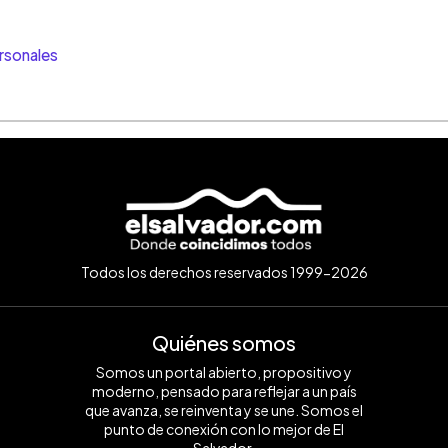
rsonales
Todos los derechos reservados 1999-2026
Quiénes somos
Somos un portal abierto, propositivo y
moderno, pensado para reflejar a un país
que avanza, se reinventa y se une. Somos el
punto de conexión con lo mejor de El
Salvador.