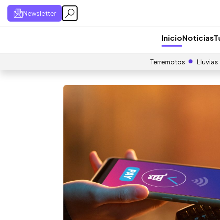
Newsletter
Inicio
Noticias
T
Terremotos
Lluvias