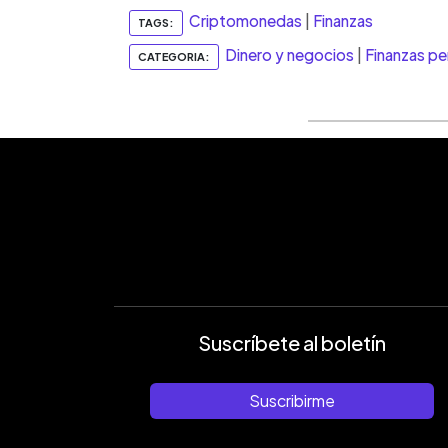
Criptomonedas
|
Finanzas
TAGS:
Dinero y negocios
|
Finanzas pe
CATEGORIA:
Suscríbete al boletín
Suscribirme