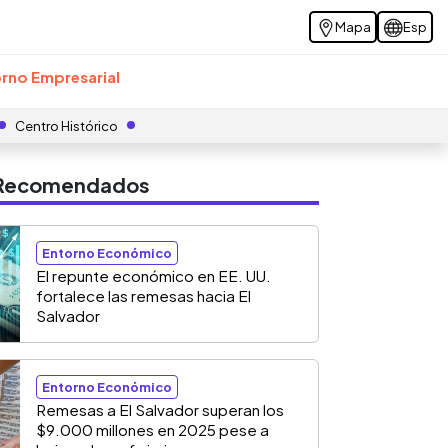
Mapa
Esp
rno Empresarial
Centro Histórico
s Recomendados
Entorno Económico
El repunte económico en EE. UU.
fortalece las remesas hacia El
Salvador
Entorno Económico
Remesas a El Salvador superan los
$9.000 millones en 2025 pese a