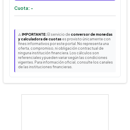
Cuota: -
⚠️
IMPORTANTE:
El servicio de
conversor de monedas
y calculadora de cuotas
es provisto únicamente con
fines informativos por este portal. No representa una
oferta, compromiso, ni obligación contractual de
ninguna institución financiera. Los cálculos son
referenciales y pueden variar según las condiciones
vigentes. Para información oficial, consulte los canales
de las instituciones financieras.