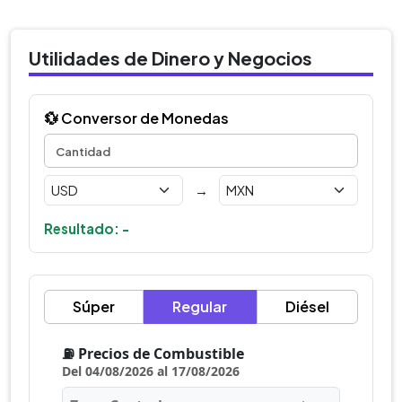
Utilidades de Dinero y Negocios
💱 Conversor de Monedas
→
Resultado: -
Súper
Regular
Diésel