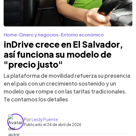
Home
-
Dinero y negocios
-
Entorno económico
inDrive crece en El Salvador,
así funciona su modelo de
"precio justo"
La plataforma de movilidad refuerza su presencia
en el país con un crecimiento sostenido y un
modelo que rompe con las tarifas tradicionales.
Te contamos los detalles
Por
Leidy Puente
Publicado el 24 de abril de 2026