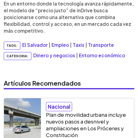
En un entorno donde la tecnología avanza rápidamente,
el modelo de “precio justo” de inDrive busca
posicionarse como una alternativa que combina
flexibilidad, control y acceso, en un mercado cada vez
más competitivo.
El Salvador
|
Empleo
|
Taxis
|
Transporte
TAGS:
Dinero y negocios
|
Entorno económico
CATEGORIA:
Artículos Recomendados
Nacional
Plan de movilidad urbana incluye
nuevos pasos a desnivel y
ampliaciones en Los Próceres y
Constitución