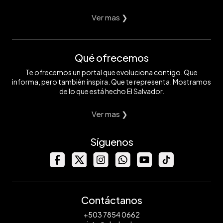
Ver mas ❯
Qué ofrecemos
Te ofrecemos un portal que evoluciona contigo. Que
informa, pero también inspira. Que te representa. Mostramos
de lo que está hecho El Salvador.
Ver mas ❯
Síguenos
Contáctanos
+503 7854 0662