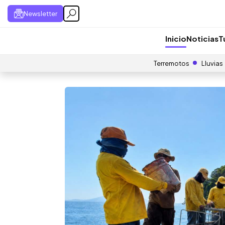
Newsletter
Inicio
Noticias
T
Terremotos
Lluvias