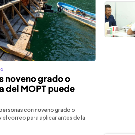
co
s noveno grado o
aza del MOPT puede
a personas con noveno grado o
y el correo para aplicar antes de la