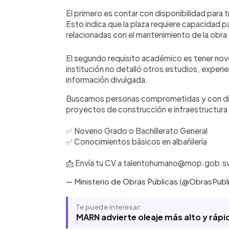
El primero es contar con disponibilidad para
Esto indica que la plaza requiere capacidad 
relacionadas con el mantenimiento de la obra 
El segundo requisito académico es tener nove
institución no detalló otros estudios, experie
información divulgada.
Buscamos personas comprometidas y con dis
proyectos de construcción e infraestructura a
✅ Noveno Grado o Bachillerato General
✅ Conocimientos básicos en albañilería
📩 Envía tu CV a talentohumano@mop.gob.s
— Ministerio de Obras Públicas (@ObrasPub
Te puede interesar:
MARN advierte oleaje más alto y rápi