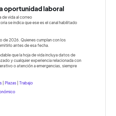
a oportunidad laboral
 de vida al correo
a se indica que ese es el canal habilitado
unio de 2026. Quienes cumplan con los
mitirlo antes de esa fecha.
dable que la hoja de vida incluya datos de
💳 Calc
zado y cualquier experiencia relacionada con
rativo o atención a emergencias, siempre
s
|
Plazas
|
Trabajo
conómico
Cuota: 