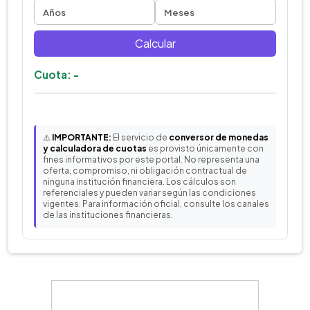
Calcular
Cuota: -
⚠️
IMPORTANTE:
El servicio de
conversor de monedas
y calculadora de cuotas
es provisto únicamente con
fines informativos por este portal. No representa una
oferta, compromiso, ni obligación contractual de
ninguna institución financiera. Los cálculos son
referenciales y pueden variar según las condiciones
vigentes. Para información oficial, consulte los canales
de las instituciones financieras.