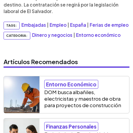
destino. La contratación se regirá por la legislación
laboral de El Salvador.
Embajadas
|
Empleo
|
España
|
Ferias de empleo
TAGS:
Dinero y negocios
|
Entorno económico
CATEGORIA:
Artículos Recomendados
Entorno Económico
DOM busca albañiles,
electricistas y maestros de obra
para proyectos de construcción
Finanzas Personales