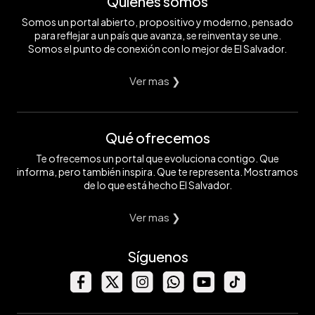
Quiénes somos
Somos un portal abierto, propositivo y moderno, pensado
para reflejar a un país que avanza, se reinventa y se une.
Somos el punto de conexión con lo mejor de El Salvador.
Ver mas ❯
Qué ofrecemos
Te ofrecemos un portal que evoluciona contigo. Que
informa, pero también inspira. Que te representa. Mostramos
de lo que está hecho El Salvador.
Ver mas ❯
Síguenos