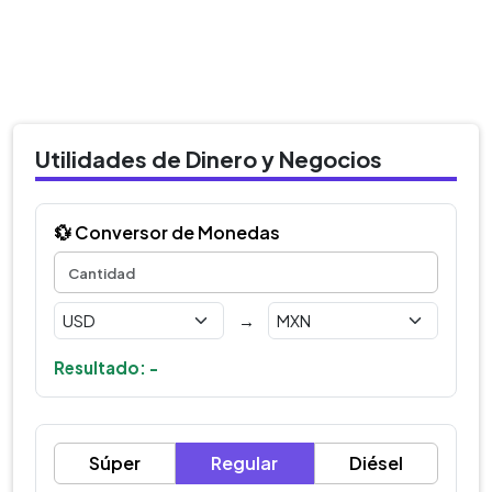
Utilidades de Dinero y Negocios
💱 Conversor de Monedas
→
Resultado: -
Súper
Regular
Diésel