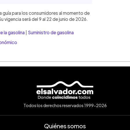
a guía para los consumidores al momento de
 vigencia será del 9 al 22 de junio de 2026.
e la gasolina
|
Suministro de gasolina
conómico
Todos los derechos reservados 1999-2026
Quiénes somos