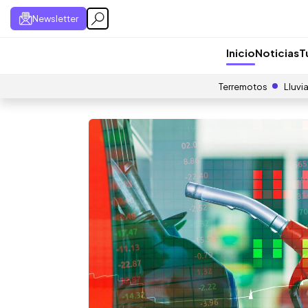
Newsletter
Inicio
Noticias
T
Terremotos
Lluvi