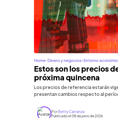
Home
-
Dinero y negocios
-
Entorno económi
Estos son los precios d
próxima quincena
Los precios de referencia estarán vige
presentan cambios respecto al períod
Por
Betty Carranza
Publicado el 08 de junio de 2026