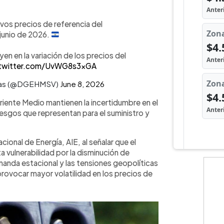
vos precios de referencia del
e junio de 2026.
en en la variación de los precios del
.twitter.com/UvWG8s3xGA
Minas (@DGEHMSV)
June 8, 2026
riente Medio mantienen la incertidumbre en el
iesgos que representan para el suministro y
cional de Energía, AIE, al señalar que el
 vulnerabilidad por la disminución de
manda estacional y las tensiones geopolíticas
rovocar mayor volatilidad en los precios de