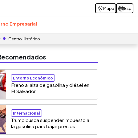
Mapa
Esp
rno Empresarial
r
Centro Histórico
s Recomendados
Entorno Económico
Freno al alza de gasolina y diésel en
El Salvador
Internacional
Trump busca suspender impuesto a
la gasolina para bajar precios