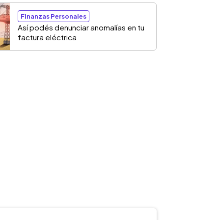
Finanzas Personales
Así podés denunciar anomalías en tu
factura eléctrica