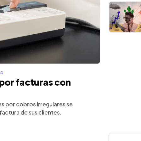
co
 por facturas con
es por cobros irregulares se
 factura de sus clientes.