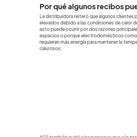
Por qué algunos recibos pue
La distribuidora reiteró que algunos clientes
elevados debido a las condiciones de calor d
esto puede ocurrir por dos razones principale
espacios o porque electrodomésticos como r
requieren más energía para mantener la tem
calurosos.