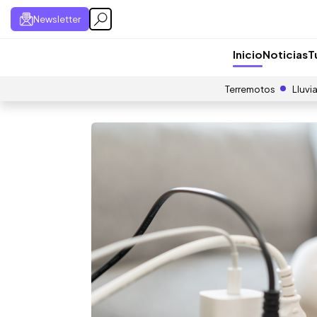
Newsletter
Inicio
Noticias
T
Terremotos
Lluvi