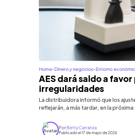
Home
-
Dinero y negocios
-
Entorno económi
AES dará saldo a favor
irregularidades
La distribuidora informó que los ajust
reflejarán, a más tardar, en la próxima
Por
Betty Carranza
Publicado el 17 de mayo de 2026