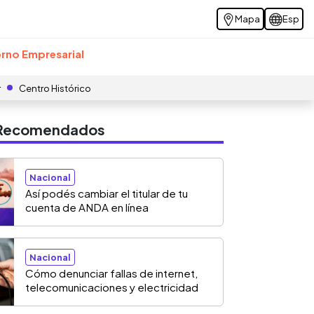
Mapa
Esp
rno Empresarial
r
Centro Histórico
s Recomendados
Nacional
Así podés cambiar el titular de tu
cuenta de ANDA en línea
Nacional
Cómo denunciar fallas de internet,
telecomunicaciones y electricidad