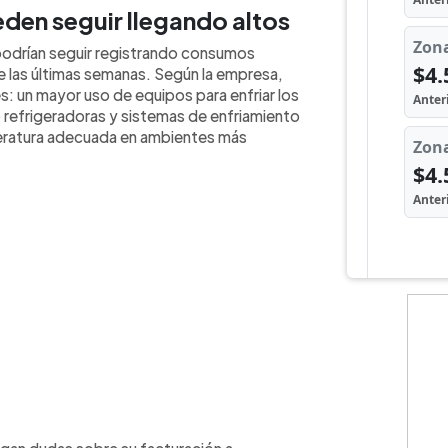
den seguir llegando altos
 podrían seguir registrando consumos
e las últimas semanas. Según la empresa,
s: un mayor uso de equipos para enfriar los
efrigeradoras y sistemas de enfriamiento
peratura adecuada en ambientes más