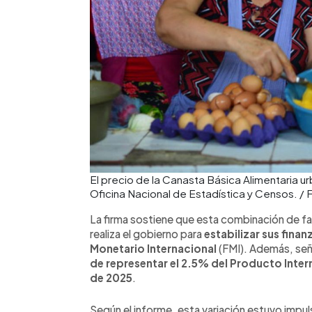
El precio de la Canasta Básica Alimentaria ur
Oficina Nacional de Estadística y Censos. 
La firma sostiene que esta combinación de fac
realiza el gobierno para
estabilizar sus fina
Monetario Internacional
(FMI). Además, señ
de representar el 2.5% del Producto Intern
de 2025
.
Según el informe, esta variación estuvo impul