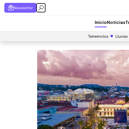
Newsletter
Inicio
Noticias
T
Terremotos
Lluvias