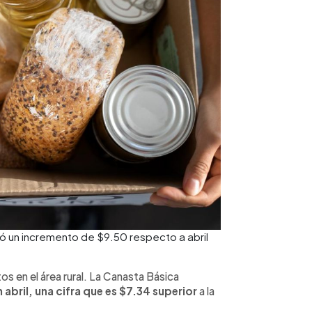
ró un incremento de $9.50 respecto a abril
s en el área rural. La Canasta Básica
 abril, una cifra que es $7.34 superior
a la