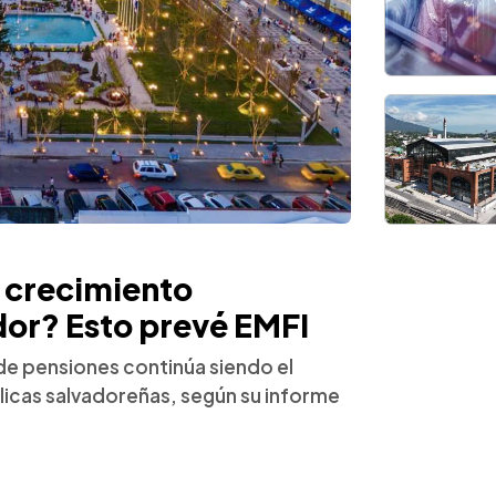
 crecimiento
dor? Esto prevé EMFI
 de pensiones continúa siendo el
blicas salvadoreñas, según su informe