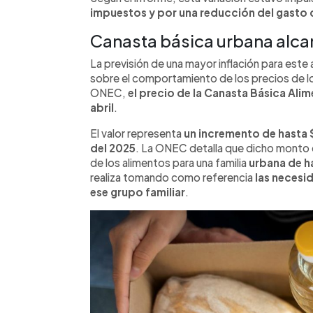
impuestos y por una reducción del gasto 
Canasta básica urbana alcan
La previsión de una mayor inflación para este
sobre el comportamiento de los precios de lo
ONEC,
el precio de la Canasta Básica Ali
abril
.
El valor representa
un incremento de hasta
del 2025
. La ONEC detalla que dicho monto
de los alimentos para una familia
urbana de h
realiza tomando como referencia
las necesi
ese grupo familiar
.