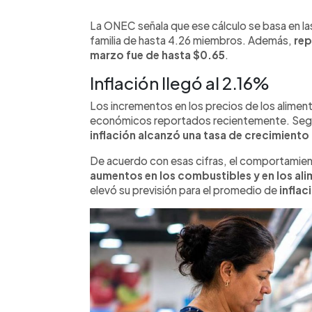
La ONEC señala que ese cálculo se basa en l
familia de hasta 4.26 miembros. Además,
rep
marzo fue de hasta $0.65
.
Inflación llegó al 2.16%
Los incrementos en los precios de los alimen
económicos reportados recientemente. Según 
inflación alcanzó una tasa de crecimiento 
De acuerdo con esas cifras, el comportamient
aumentos en los combustibles y en los al
elevó su previsión para el promedio de
inflac