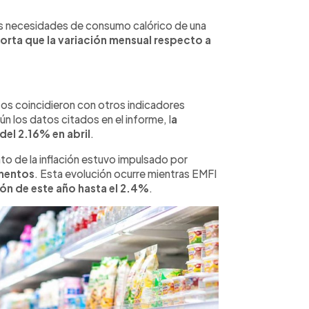
as necesidades de consumo calórico de una
orta que la variación mensual respecto a
tos coincidieron con otros indicadores
los datos citados en el informe, l
a
del 2.16% en abril
.
o de la inflación estuvo impulsado por
imentos
. Esta evolución ocurre mientras EMFI
ión de este año hasta el 2.4%
.