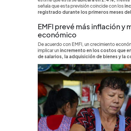
señala que esta previsión coincide con los
in
registrado durante los primeros meses de
EMFI prevé más inflación y
económico
De acuerdo con EMFI, un crecimiento econó
implicar un
incremento en los costos que e
de salarios, la adquisición de bienes y la 