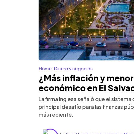
Home
-
Dinero y negocios
¿Más inflación y menor
económico en El Salva
La firma inglesa señaló que el sistema
principal desafío para las finanzas pú
más reciente.