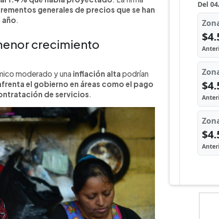
crementos generales de precios que se han
l año
.
 menor crecimiento
mico moderado y una
inflación alta
podrían
nfrenta el gobierno en áreas como el pago
contratación de servicios
.