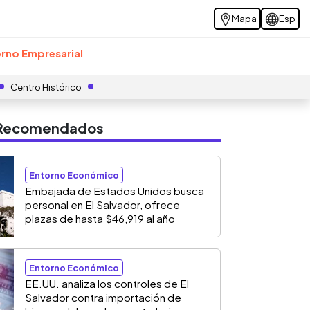
Mapa
Esp
rno Empresarial
Centro Histórico
s Recomendados
Entorno Económico
Embajada de Estados Unidos busca
personal en El Salvador, ofrece
plazas de hasta $46,919 al año
Entorno Económico
EE.UU. analiza los controles de El
Salvador contra importación de