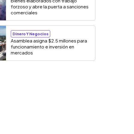
bienes elaborados con trabajo
forzoso y abre la puerta a sanciones
comerciales
Dinero Y Negocios
Asamblea asigna $2.5 millones para
funcionamiento e inversión en
mercados