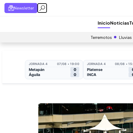
Newsletter
Inicio
Noticias
T
Terremotos
Lluvias