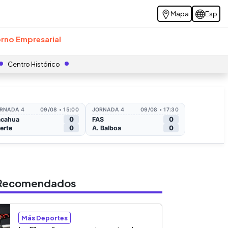
Mapa
Esp
rno Empresarial
Centro Histórico
s Recomendados
Más Deportes