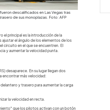
 fueron descalificados en Las Vegas tras
n trasero de sus monoplazas. Foto: AFP
l principal es la introducción de la
 ajustar el ángulo de los elementos de los
l circuito en el que se encuentren. El
ncia y aumentar la velocidad punta.
RS) desaparece. En su lugar llegan dos
a encontrar más velocidad:
 delantero y trasero para aumentar la carga
izar la velocidad en recta.
ento" que los pilotos activan con un botón