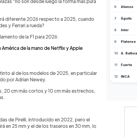
lazas "no son desde luego la forma más pura
 Norris han expresado dudas sobre el
erá diferente 2026 respecto a 2025, cuando
des y Ferrari a rueda?
glamento de la F1 para 2026:
n América de la mano de Netflix y Apple
into al de los modelos de 2025, en particular
ñado por Adrian Newey.
os, 20 cm más cortos y 10 cm más estrechos,
as.
das de Pirelli, introducido en 2022, pero el
rá en 25 mm y el de los traseros en 30 mm, lo