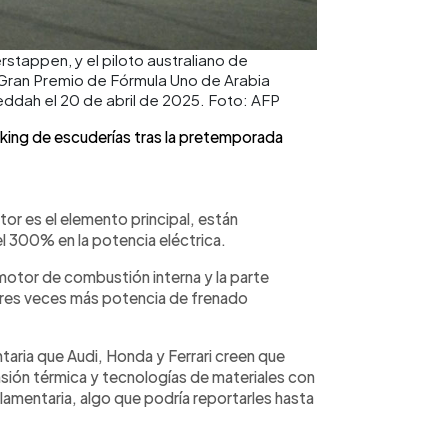
rstappen, y el piloto australiano de
 Gran Premio de Fórmula Uno de Arabia
eddah el 20 de abril de 2025. Foto: AFP
anking de escuderías tras la pretemporada
tor es el elemento principal, están
l 300% en la potencia eléctrica.
motor de combustión interna y la parte
 tres veces más potencia de frenado
ntaria que Audi, Honda y Ferrari creen que
nsión térmica y tecnologías de materiales con
glamentaria, algo que podría reportarles hasta