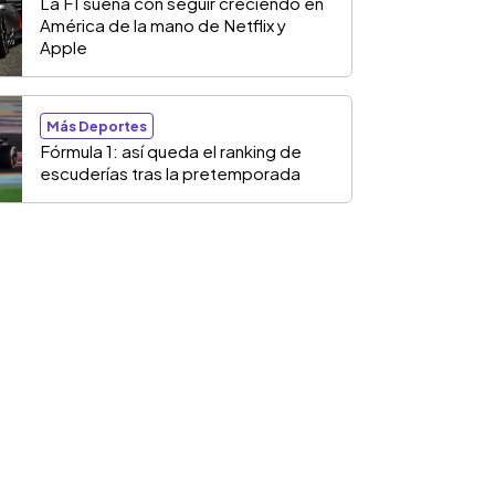
La F1 sueña con seguir creciendo en
América de la mano de Netflix y
Apple
Más Deportes
Fórmula 1: así queda el ranking de
escuderías tras la pretemporada