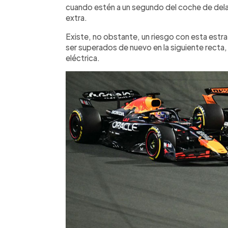
cuando estén a un segundo del coche de delan
extra.
Existe, no obstante, un riesgo con esta estra
ser superados de nuevo en la siguiente recta, 
eléctrica.