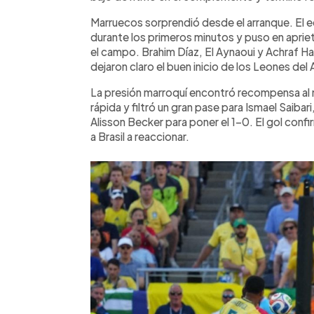
Marruecos sorprendió desde el arranque. El e
durante los primeros minutos y puso en aprie
el campo. Brahim Díaz, El Aynaoui y Achraf H
dejaron claro el buen inicio de los Leones del 
La presión marroquí encontró recompensa al m
rápida y filtró un gran pase para Ismael Saibari
Alisson Becker para poner el 1-0. El gol con
a Brasil a reaccionar.