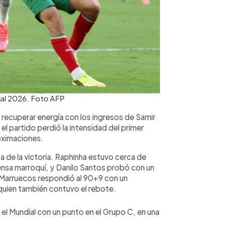
ial 2026. Foto AFP
recuperar energía con los ingresos de Samir
l partido perdió la intensidad del primer
oximaciones.
ca de la victoria. Raphinha estuvo cerca de
ensa marroquí, y Danilo Santos probó con un
 Marruecos respondió al 90+9 con un
quien también contuvo el rebote.
el Mundial con un punto en el Grupo C, en una