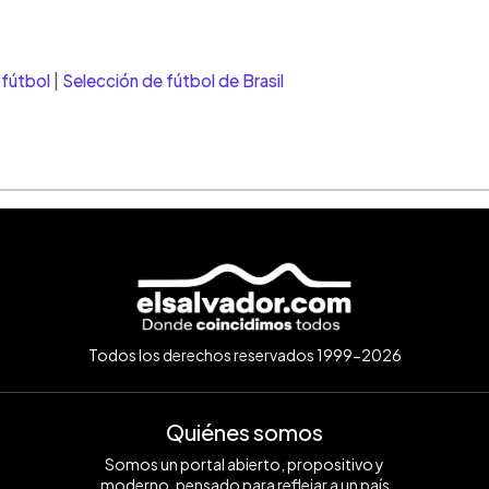
 fútbol
|
Selección de fútbol de Brasil
Todos los derechos reservados 1999-2026
Quiénes somos
Somos un portal abierto, propositivo y
moderno, pensado para reflejar a un país