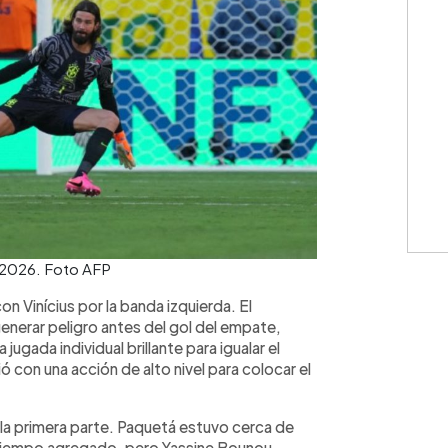
l 2026. Foto AFP
 Vinícius por la banda izquierda. El
enerar peligro antes del gol del empate,
ugada individual brillante para igualar el
 con una acción de alto nivel para colocar el
r la primera parte. Paquetá estuvo cerca de
 tiempo agregado, pero Yassine Bounou