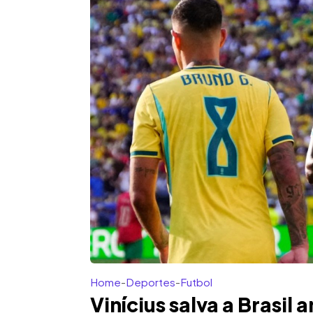
Home
-
Deportes
-
Futbol
Vinícius salva a Brasil a