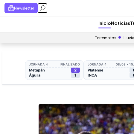
Newsletter
Inicio
Noticias
T
Terremotos
Lluvi