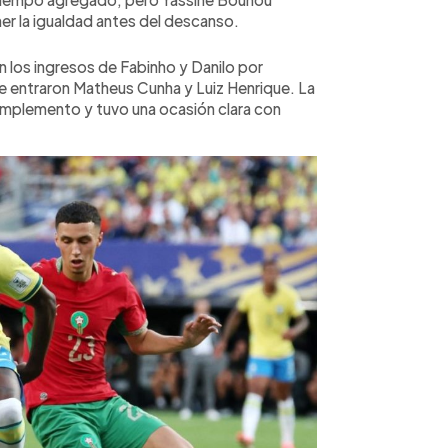
r la igualdad antes del descanso.
n los ingresos de Fabinho y Danilo por
e entraron Matheus Cunha y Luiz Henrique. La
mplemento y tuvo una ocasión clara con