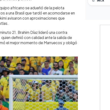
quipo africano se adueñó de la pelota
tos a una Brasil que tardó en acomodarse en
akimi avisaron con aproximaciones que
Atlas.
inuto 21. Brahim Díaz lideró una contra
, quien definió con calidad ante la salida de
firmó el mejor momento de Marruecos y obligó