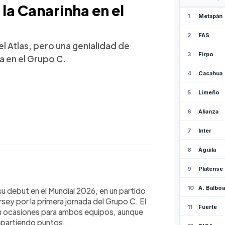
la Canarinha en el
el Atlas, pero una genialidad de
ha en el Grupo C.
WhatsApp
Copiar link
su debut en el Mundial 2026, en un partido
ey por la primera jornada del Grupo C. El
on ocasiones para ambos equipos, aunque
epartiendo puntos.