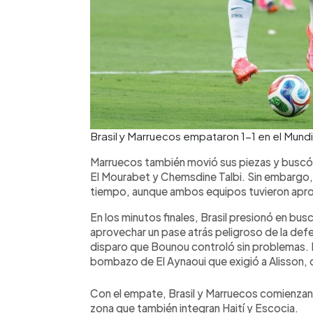
Brasil y Marruecos empataron 1-1 en el Mund
Marruecos también movió sus piezas y buscó 
El Mourabet y Chemsdine Talbi. Sin embargo, e
tiempo, aunque ambos equipos tuvieron apr
En los minutos finales, Brasil presionó en bus
aprovechar un pase atrás peligroso de la def
disparo que Bounou controló sin problemas.
bombazo de El Aynaoui que exigió a Alisson, 
Con el empate, Brasil y Marruecos comienzan 
zona que también integran Haití y Escocia.