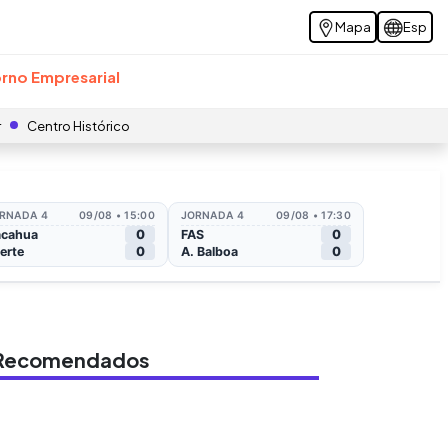
Mapa
Esp
rno Empresarial
r
Centro Histórico
s Recomendados