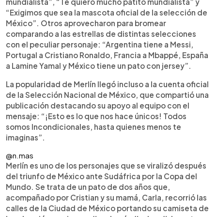
mundialista”, “Te quiero mucho patito mundialista” y
“Exigimos que sea la mascota oficial de la selección de
México”. Otros aprovecharon para bromear
comparando a las estrellas de distintas selecciones
con el peculiar personaje: “Argentina tiene a Messi,
Portugal a Cristiano Ronaldo, Francia a Mbappé, España
a Lamine Yamal y México tiene un pato con jersey”.
La popularidad de Merlín llegó incluso a la cuenta oficial
de la Selección Nacional de México, que compartió una
publicación destacando su apoyo al equipo con el
mensaje: “¡Esto es lo que nos hace únicos! Todos
somos Incondicionales, hasta quienes menos te
imaginas”.
@n.mas
Merlín es uno de los personajes que se viralizó después
del triunfo de México ante Sudáfrica por la Copa del
Mundo. Se trata de un pato de dos años que,
acompañado por Cristian y su mamá, Carla, recorrió las
calles de la Ciudad de México portando su camiseta de