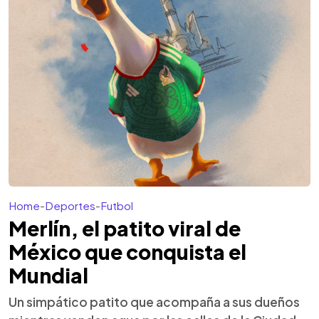
Home
-
Deportes
-
Futbol
Merlín, el patito viral de
México que conquista el
Mundial
Un simpático patito que acompaña a sus dueños