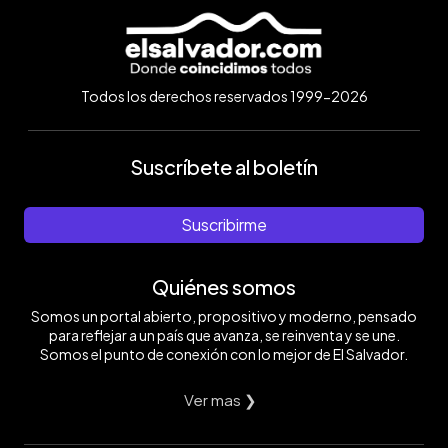
Todos los derechos reservados 1999-2026
Suscríbete al boletín
Suscribirme
Quiénes somos
Somos un portal abierto, propositivo y moderno, pensado
para reflejar a un país que avanza, se reinventa y se une.
Somos el punto de conexión con lo mejor de El Salvador.
Ver mas ❯