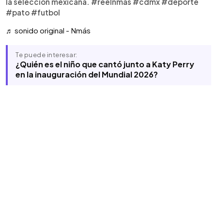
la selección mexicana. #reelnmás #cdmx #deporte
#pato #futbol
♬ sonido original - Nmás
Te puede interesar:
¿Quién es el niño que cantó junto a Katy Perry
en la inauguración del Mundial 2026?