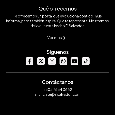
Qué ofrecemos
Te ofrecemos un portal que evoluciona contigo. Que
informa, pero también inspira. Que te representa. Mostramos
de lo que está hecho El Salvador.
Ver mas ❯
Síguenos
Contáctanos
+503 7854 0662
anunciate@elsalvador.com