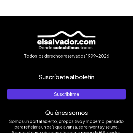
Todos los derechos reservados 1999-2026
Suscríbete al boletín
Suscribirme
Quiénes somos
Somos un portal abierto, propositivo y moderno, pensado
para reflejar a un país que avanza, se reinventa y se une.
Somos el punto de conexión con lo mejor de El Salvador.