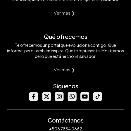
Ver mas ❯
Qué ofrecemos
Te ofrecemos un portal que evoluciona contigo. Que
informa, pero también inspira. Que te representa. Mostramos
de lo que está hecho El Salvador.
Ver mas ❯
Síguenos
Contáctanos
+503 7854 0662