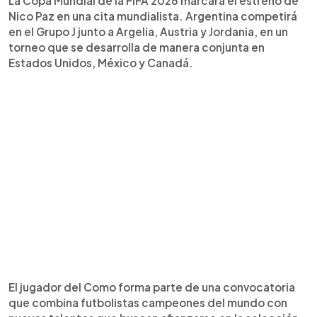
La Copa Mundial de la FIFA 2026 marcará el estreno de
Nico Paz en una cita mundialista. Argentina competirá
en el Grupo J junto a Argelia, Austria y Jordania, en un
torneo que se desarrolla de manera conjunta en
Estados Unidos, México y Canadá.
El jugador del Como forma parte de una convocatoria
que combina futbolistas campeones del mundo con