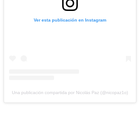
Ver esta publicación en Instagram
Una publicación compartida por Nicolás Paz (@nicopaz1o)