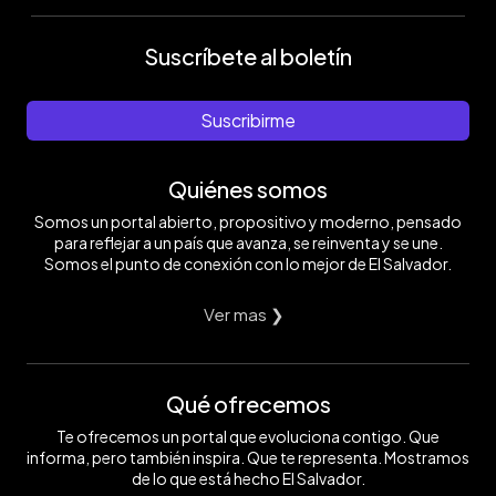
Suscríbete al boletín
Suscribirme
Quiénes somos
Somos un portal abierto, propositivo y moderno, pensado
para reflejar a un país que avanza, se reinventa y se une.
Somos el punto de conexión con lo mejor de El Salvador.
Ver mas ❯
Qué ofrecemos
Te ofrecemos un portal que evoluciona contigo. Que
informa, pero también inspira. Que te representa. Mostramos
de lo que está hecho El Salvador.