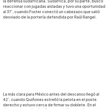
la defensa sudafricana. Sudáfrica, por su parte, buscó
reaccionar con jugadas aisladas y tuvo una oportunidad
al 37’, cuando Foster conectó un cabezazo que salió
desviado de la portería defendida por Raúl Rangel.
La más clara para México antes del descanso llegó al
42’, cuando Quiñones estrelló la pelota en el poste
derecho y estuvo cerca de firmar su doblete. En el