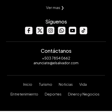
Ver mas ❯
Síguenos
Contáctanos
+503 7854 0662
anunciate@elsalvador.com
Inicio
Turismo
Noticias
Vida
Entretenimiento
Deportes
Dinero y Negocios