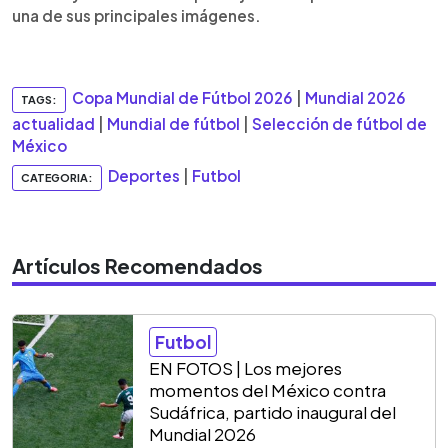
una de sus principales imágenes.
Copa Mundial de Fútbol 2026
|
Mundial 2026
TAGS:
actualidad
|
Mundial de fútbol
|
Selección de fútbol de
México
Deportes
|
Futbol
CATEGORIA:
Artículos Recomendados
Futbol
EN FOTOS | Los mejores
momentos del México contra
Sudáfrica, partido inaugural del
Mundial 2026