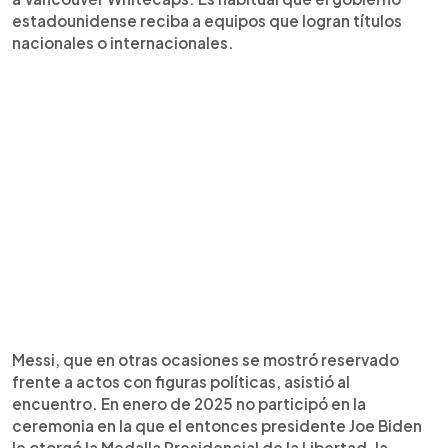
estadounidense reciba a equipos que logran títulos
nacionales o internacionales.
Messi, que en otras ocasiones se mostró reservado
frente a actos con figuras políticas, asistió al
encuentro. En enero de 2025 no participó en la
ceremonia en la que el entonces presidente Joe Biden
le otorgó la Medalla Presidencial de la Libertad, la