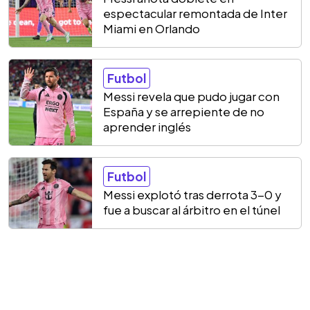
espectacular remontada de Inter
Miami en Orlando
Futbol
Messi revela que pudo jugar con
España y se arrepiente de no
aprender inglés
Futbol
Messi explotó tras derrota 3-0 y
fue a buscar al árbitro en el túnel