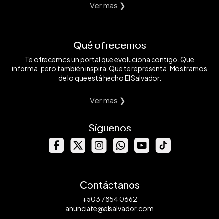
Ver mas ❯
Qué ofrecemos
Te ofrecemos un portal que evoluciona contigo. Que
informa, pero también inspira. Que te representa. Mostramos
de lo que está hecho El Salvador.
Ver mas ❯
Síguenos
Contáctanos
+503 7854 0662
anunciate@elsalvador.com