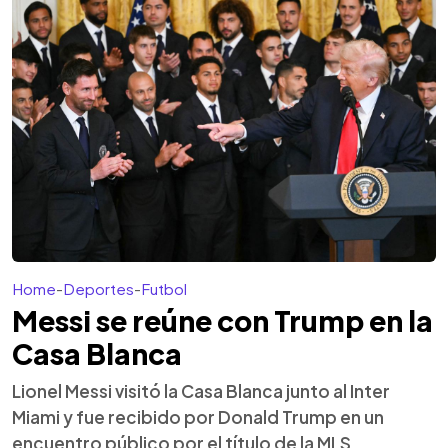
Home
-
Deportes
-
Futbol
Messi se reúne con Trump en la
Casa Blanca
Lionel Messi visitó la Casa Blanca junto al Inter
Miami y fue recibido por Donald Trump en un
encuentro público por el título de la MLS.