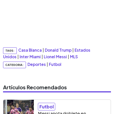
Casa Blanca
|
Donald Trump
|
Estados
TAGS:
Unidos
|
Inter Miami
|
Lionel Messi
|
MLS
Deportes
|
Futbol
CATEGORIA:
Artículos Recomendados
Futbol
Messi anota doblete en