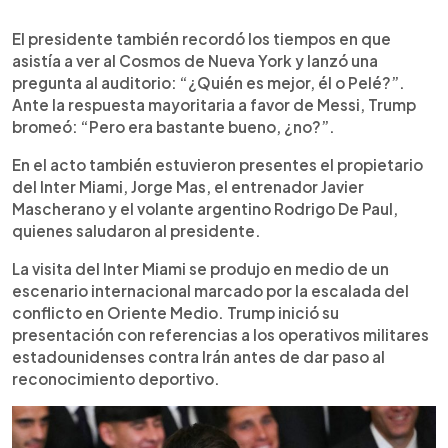
El presidente también recordó los tiempos en que
asistía a ver al Cosmos de Nueva York y lanzó una
pregunta al auditorio: “¿Quién es mejor, él o Pelé?”.
Ante la respuesta mayoritaria a favor de Messi, Trump
bromeó: “Pero era bastante bueno, ¿no?”.
En el acto también estuvieron presentes el propietario
del Inter Miami, Jorge Mas, el entrenador Javier
Mascherano y el volante argentino Rodrigo De Paul,
quienes saludaron al presidente.
La visita del Inter Miami se produjo en medio de un
escenario internacional marcado por la escalada del
conflicto en Oriente Medio. Trump inició su
presentación con referencias a los operativos militares
estadounidenses contra Irán antes de dar paso al
reconocimiento deportivo.