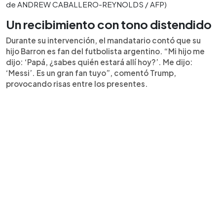
de ANDREW CABALLERO-REYNOLDS / AFP)
Un recibimiento con tono distendido
Durante su intervención, el mandatario contó que su
hijo Barron es fan del futbolista argentino. “Mi hijo me
dijo: ‘Papá, ¿sabes quién estará allí hoy?’. Me dijo:
‘Messi’. Es un gran fan tuyo”, comentó Trump,
provocando risas entre los presentes.