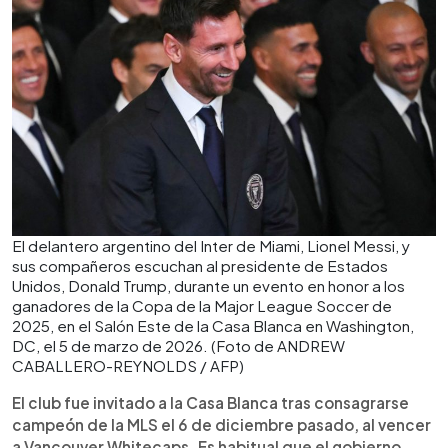
El delantero argentino del Inter de Miami, Lionel Messi, y
sus compañeros escuchan al presidente de Estados
Unidos, Donald Trump, durante un evento en honor a los
ganadores de la Copa de la Major League Soccer de
2025, en el Salón Este de la Casa Blanca en Washington,
DC, el 5 de marzo de 2026. (Foto de ANDREW
CABALLERO-REYNOLDS / AFP)
El club fue invitado a la Casa Blanca tras consagrarse
campeón de la MLS el 6 de diciembre pasado, al vencer
a Vancouver Whitecaps. Es habitual que el gobierno