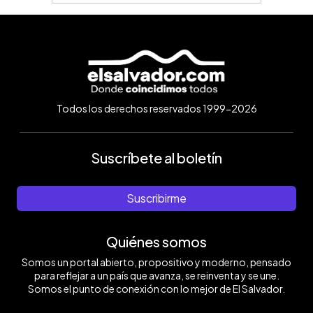
Todos los derechos reservados 1999-2026
Suscríbete al boletín
Suscribirme
Quiénes somos
Somos un portal abierto, propositivo y moderno, pensado
para reflejar a un país que avanza, se reinventa y se une.
Somos el punto de conexión con lo mejor de El Salvador.