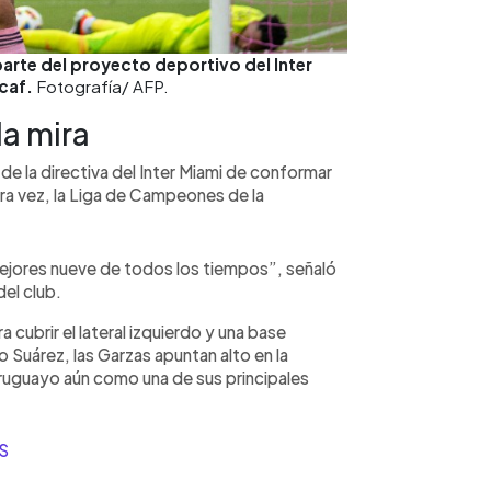
parte del proyecto deportivo del Inter
caf.
Fotografía/ AFP.
a mira
de la directiva del Inter Miami de conformar
ra vez, la Liga de Campeones de la
 mejores nueve de todos los tiempos”, señaló
el club.
 cubrir el lateral izquierdo y una base
o Suárez, las Garzas apuntan alto en la
ruguayo aún como una de sus principales
S