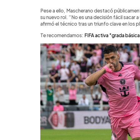
Pese a ello, Mascherano destacó públicamente
su nuevo rol. “No es una decisión fácil sacar 
afirmó el técnico tras un triunfo clave en los p
Te recomendamos:
FIFA activa "grada básic