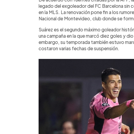
legado del exgoleador del FC Barcelona sin co
en la MLS. La renovación pone fin a los rumor
Nacional de Montevideo, club donde se form
Suárez es el segundo máximo goleador históri
una campaña en la que marcó diez goles y dio 
embargo, su temporada también estuvo marcad
costaron varias fechas de suspensión.