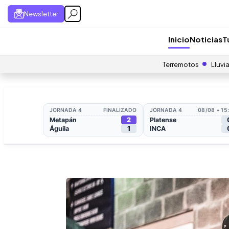
Newsletter
Inicio
Noticias
T
Terremotos
Lluvi