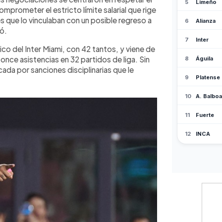
mprometer el estricto límite salarial que rige
es que lo vinculaban con un posible regreso a
ó.
co del Inter Miami, con 42 tantos, y viene de
once asistencias en 32 partidos de liga. Sin
a por sanciones disciplinarias que le