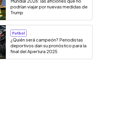
Mundial 2026: las aficiones que no
podrían viajar por nuevas medidas de
Trump
Futbol
¿Quién será campeón? Periodistas
deportivos dan su pronóstico para la
final del Apertura 2025