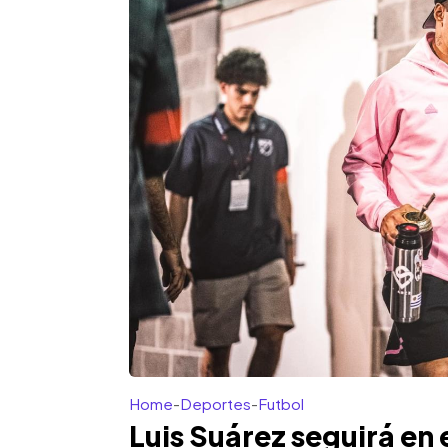
Home
-
Deportes
-
Futbol
Luis Suárez seguirá en 