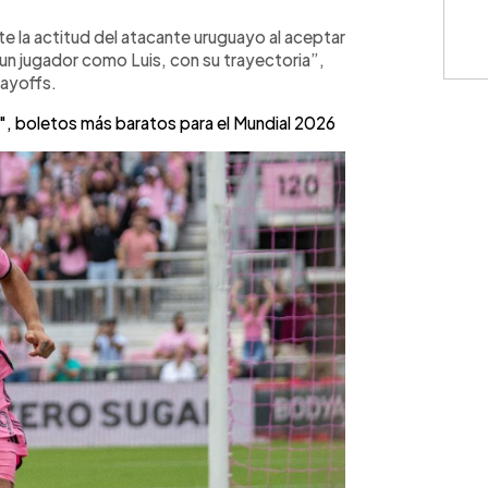
 la actitud del atacante uruguayo al aceptar
a un jugador como Luis, con su trayectoria”,
layoffs.
a", boletos más baratos para el Mundial 2026