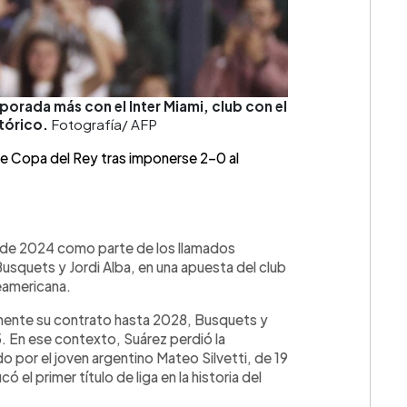
orada más con el Inter Miami, club con el
tórico.
Fotografía/ AFP
e Copa del Rey tras imponerse 2-0 al
o de 2024 como parte de los llamados
usquets y Jordi Alba, en una apuesta del club
teamericana.
mente su contrato hasta 2028, Busquets y
25. En ese contexto, Suárez perdió la
ado por el joven argentino Mateo Silvetti, de 19
có el primer título de liga en la historia del