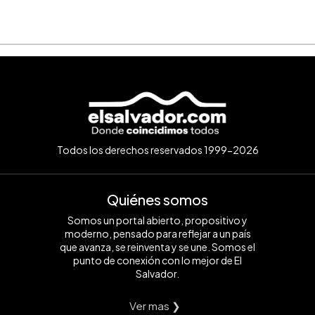
Todos los derechos reservados 1999-2026
Quiénes somos
Somos un portal abierto, propositivo y
moderno, pensado para reflejar a un país
que avanza, se reinventa y se une. Somos el
punto de conexión con lo mejor de El
Salvador.
Ver mas ❯