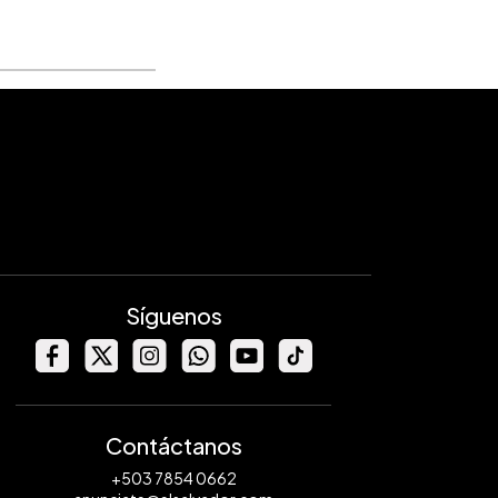
Síguenos
Contáctanos
+503 7854 0662