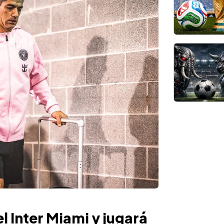
el Inter Miami y jugará