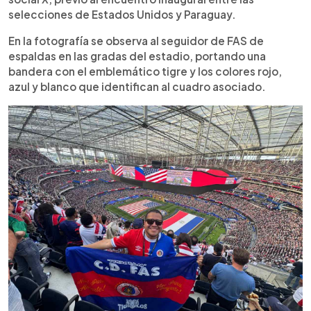
los miles de aficionados que asistieron a la jornada
selecciones de Estados Unidos y Paraguay.
inaugural de la Copa del Mundo.
En la fotografía se observa al seguidor de FAS de
espaldas en las gradas del estadio, portando una
bandera con el emblemático tigre y los colores rojo,
azul y blanco que identifican al cuadro asociado.