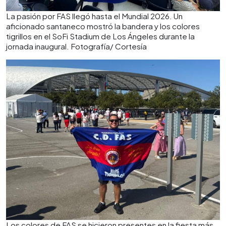
La pasión por FAS llegó hasta el Mundial 2026. Un
aficionado santaneco mostró la bandera y los colores
tigrillos en el SoFi Stadium de Los Ángeles durante la
jornada inaugural. Fotografía/ Cortesía
Los colores de FAS se hicieron presentes en la fiesta más