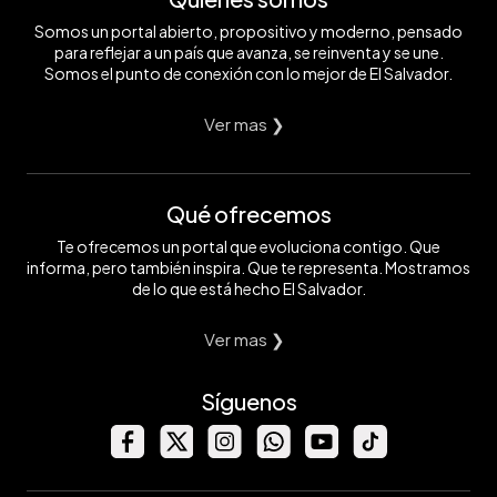
Somos un portal abierto, propositivo y moderno, pensado
para reflejar a un país que avanza, se reinventa y se une.
Somos el punto de conexión con lo mejor de El Salvador.
Ver mas ❯
Qué ofrecemos
Te ofrecemos un portal que evoluciona contigo. Que
informa, pero también inspira. Que te representa. Mostramos
de lo que está hecho El Salvador.
Ver mas ❯
Síguenos