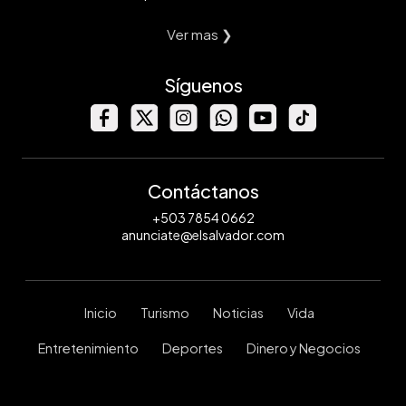
Ver mas ❯
Síguenos
Contáctanos
+503 7854 0662
anunciate@elsalvador.com
Inicio
Turismo
Noticias
Vida
Entretenimiento
Deportes
Dinero y Negocios