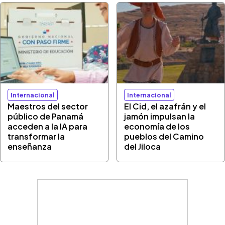
Internacional
Internacional
Maestros del sector
El Cid, el azafrán y el
público de Panamá
jamón impulsan la
acceden a la IA para
economía de los
transformar la
pueblos del Camino
enseñanza
del Jiloca