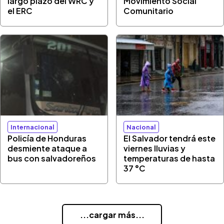
largo plazo del WRC y
Movimiento Social
el ERC
Comunitario
Internacional
Nacional
Policía de Honduras
El Salvador tendrá este
desmiente ataque a
viernes lluvias y
bus con salvadoreños
temperaturas de hasta
37 °C
...cargar más...