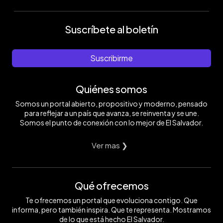
Suscríbete al boletín
Suscribirme
Quiénes somos
Somos un portal abierto, propositivo y moderno, pensado
para reflejar a un país que avanza, se reinventa y se une.
Somos el punto de conexión con lo mejor de El Salvador.
Ver mas ❯
Qué ofrecemos
Te ofrecemos un portal que evoluciona contigo. Que
informa, pero también inspira. Que te representa. Mostramos
de lo que está hecho El Salvador.