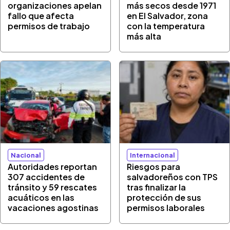
organizaciones apelan
más secos desde 1971
fallo que afecta
en El Salvador, zona
permisos de trabajo
con la temperatura
más alta
Nacional
Internacional
Autoridades reportan
Riesgos para
307 accidentes de
salvadoreños con TPS
tránsito y 59 rescates
tras finalizar la
acuáticos en las
protección de sus
vacaciones agostinas
permisos laborales