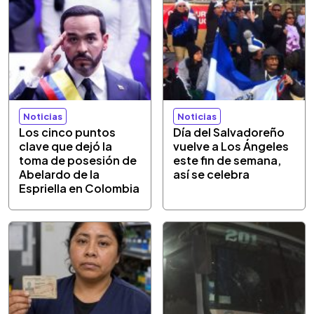
Noticias
Noticias
Los cinco puntos
Día del Salvadoreño
clave que dejó la
vuelve a Los Ángeles
toma de posesión de
este fin de semana,
Abelardo de la
así se celebra
Espriella en Colombia