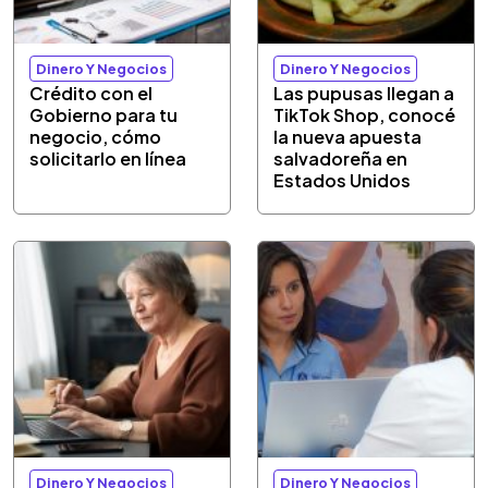
Dinero Y Negocios
Dinero Y Negocios
Crédito con el
Las pupusas llegan a
Gobierno para tu
TikTok Shop, conocé
negocio, cómo
la nueva apuesta
solicitarlo en línea
salvadoreña en
Estados Unidos
Dinero Y Negocios
Dinero Y Negocios