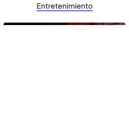
Entretenimiento
9 agosto, 2026
Entretenimiento
¿Aún no vas a Terror CIFCO?