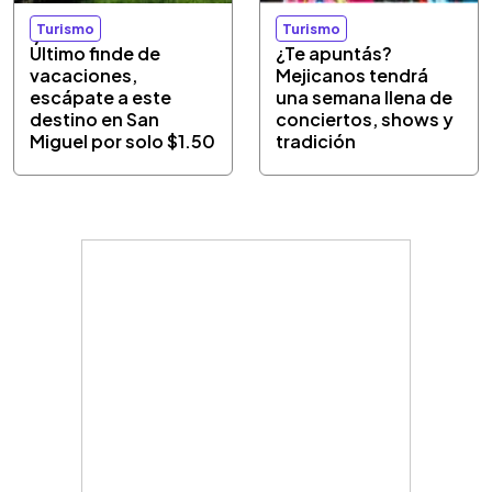
Turismo
Turismo
Último finde de
¿Te apuntás?
vacaciones,
Mejicanos tendrá
escápate a este
una semana llena de
destino en San
conciertos, shows y
Miguel por solo $1.50
tradición