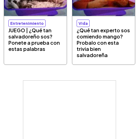
Entretenimiento
Vida
JUEGO | ¿Qué tan
¿Qué tan experto sos
salvadoreño sos?
comiendo mango?
Ponete a prueba con
Probalo con esta
estas palabras
trivia bien
salvadoreña