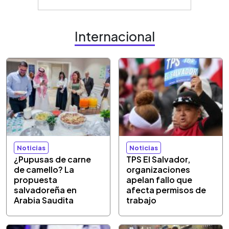
Internacional
Noticias
Noticias
¿Pupusas de carne
TPS El Salvador,
de camello? La
organizaciones
propuesta
apelan fallo que
salvadoreña en
afecta permisos de
Arabia Saudita
trabajo