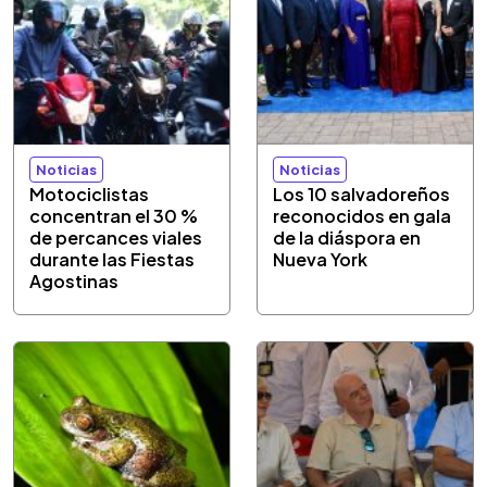
Noticias
Noticias
Motociclistas
Los 10 salvadoreños
concentran el 30 %
reconocidos en gala
de percances viales
de la diáspora en
durante las Fiestas
Nueva York
Agostinas