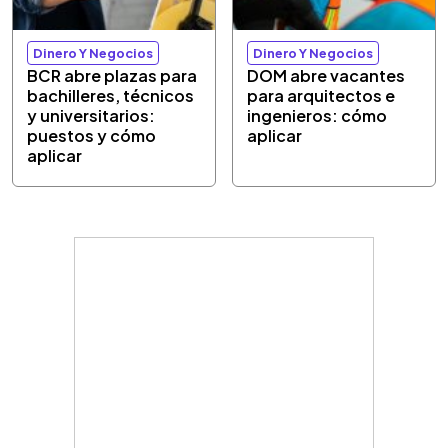
Dinero Y Negocios
Dinero Y Negocios
BCR abre plazas para
DOM abre vacantes
bachilleres, técnicos
para arquitectos e
y universitarios:
ingenieros: cómo
puestos y cómo
aplicar
aplicar