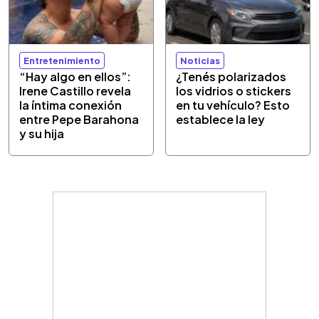
Entretenimiento
Noticias
“Hay algo en ellos”:
¿Tenés polarizados
Irene Castillo revela
los vidrios o stickers
la íntima conexión
en tu vehículo? Esto
entre Pepe Barahona
establece la ley
y su hija