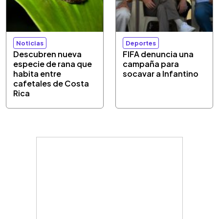
Noticias
Deportes
Descubren nueva
FIFA denuncia una
especie de rana que
campaña para
habita entre
socavar a Infantino
cafetales de Costa
Rica