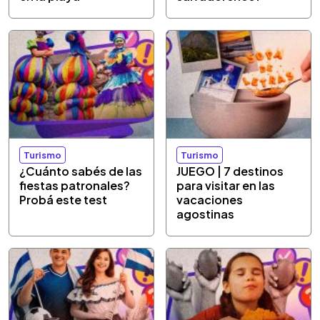
Turismo
Turismo
¿Cuánto sabés de las
JUEGO | 7 destinos
fiestas patronales?
para visitar en las
Probá este test
vacaciones
agostinas