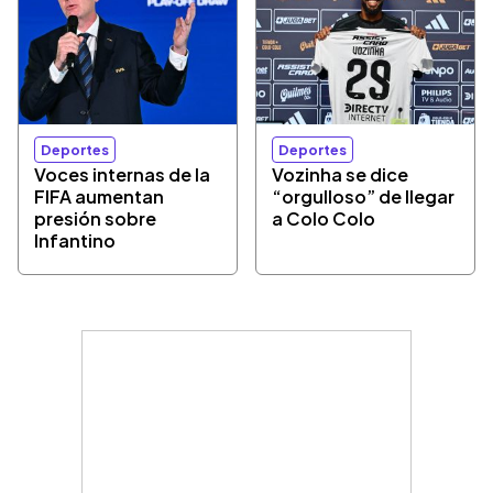
Deportes
Deportes
Voces internas de la
Vozinha se dice
FIFA aumentan
“orgulloso” de llegar
presión sobre
a Colo Colo
Infantino