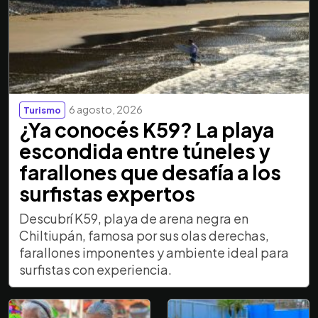
6 agosto, 2026
Turismo
¿Ya conocés K59? La playa
escondida entre túneles y
farallones que desafía a los
surfistas expertos
Descubrí K59, playa de arena negra en
Chiltiupán, famosa por sus olas derechas,
farallones imponentes y ambiente ideal para
surfistas con experiencia.