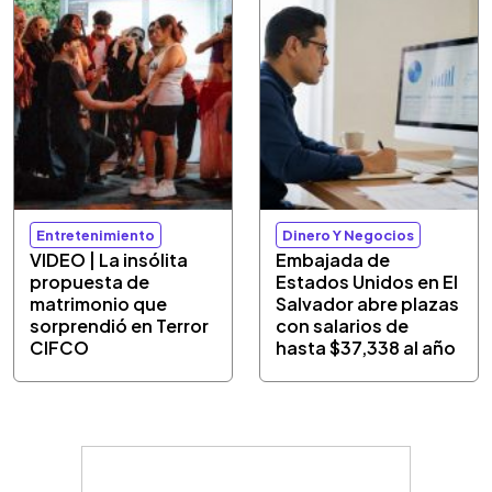
Entretenimiento
Dinero Y Negocios
VIDEO | La insólita
Embajada de
propuesta de
Estados Unidos en El
matrimonio que
Salvador abre plazas
sorprendió en Terror
con salarios de
CIFCO
hasta $37,338 al año