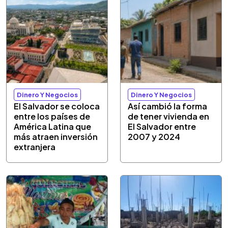
Dinero Y Negocios
Dinero Y Negocios
El Salvador se coloca
Así cambió la forma
entre los países de
de tener vivienda en
América Latina que
El Salvador entre
más atraen inversión
2007 y 2024
extranjera