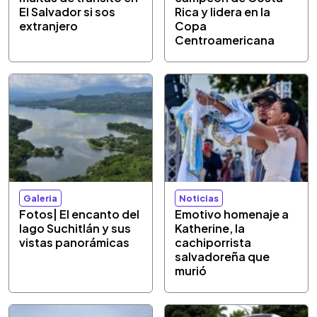
El Salvador si sos
Rica y lidera en la
extranjero
Copa
Centroamericana
Galeria
Noticias
Fotos| El encanto del
Emotivo homenaje a
lago Suchitlán y sus
Katherine, la
vistas panorámicas
cachiporrista
salvadoreña que
murió