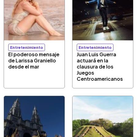
Entretenimiento
Entretenimiento
El poderoso mensaje
Juan Luis Guerra
de Larissa Graniello
actuará en la
desde el mar
clausura de los
Juegos
Centroamericanos