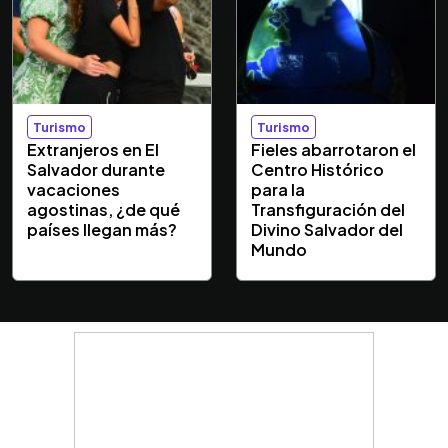
Turismo
Turismo
Extranjeros en El
Fieles abarrotaron el
Salvador durante
Centro Histórico
vacaciones
para la
agostinas, ¿de qué
Transfiguración del
países llegan más?
Divino Salvador del
Mundo