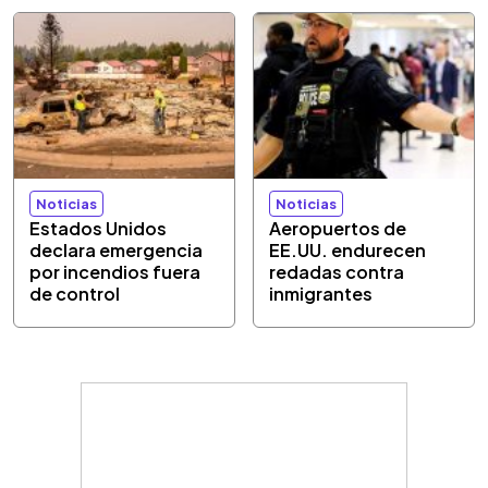
Noticias
Noticias
Estados Unidos
Aeropuertos de
declara emergencia
EE.UU. endurecen
por incendios fuera
redadas contra
de control
inmigrantes