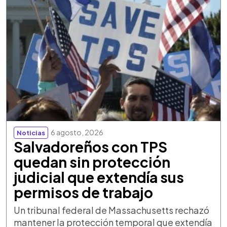
6 agosto, 2026
Noticias
Salvadoreños con TPS
quedan sin protección
judicial que extendía sus
permisos de trabajo
Un tribunal federal de Massachusetts rechazó
mantener la protección temporal que extendía