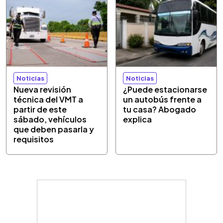
Noticias
Noticias
Nueva revisión
¿Puede estacionarse
técnica del VMT a
un autobús frente a
partir de este
tu casa? Abogado
sábado, vehículos
explica
que deben pasarla y
requisitos