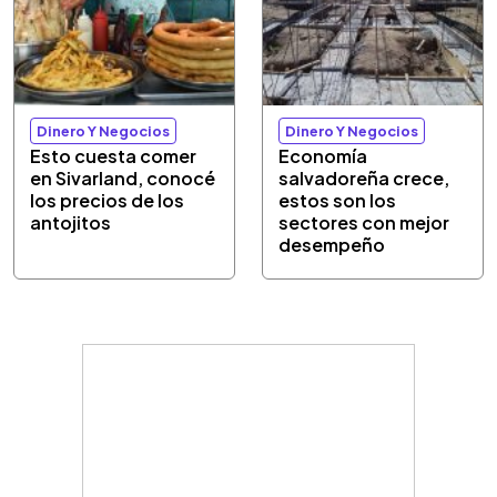
Dinero Y Negocios
Dinero Y Negocios
Esto cuesta comer
Economía
en Sivarland, conocé
salvadoreña crece,
los precios de los
estos son los
antojitos
sectores con mejor
desempeño