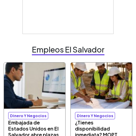
Empleos El Salvador
Dinero Y Negocios
Dinero Y Negocios
Embajada de
¿Tienes
Estados Unidos en El
disponibilidad
Salvador abre plazas
inmediata? MOPT