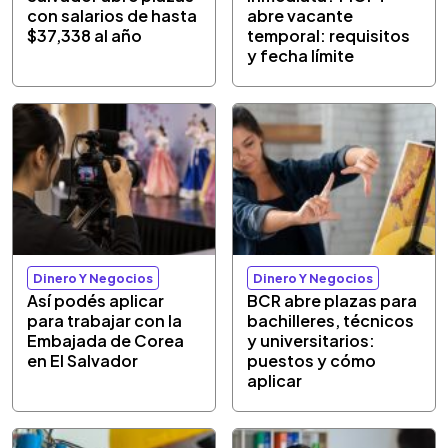
con salarios de hasta
abre vacante
$37,338 al año
temporal: requisitos
y fecha límite
Dinero Y Negocios
Dinero Y Negocios
Así podés aplicar
BCR abre plazas para
para trabajar con la
bachilleres, técnicos
Embajada de Corea
y universitarios:
en El Salvador
puestos y cómo
aplicar