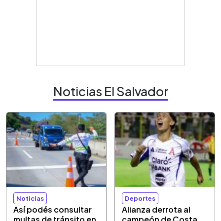
Noticias El Salvador
Noticias
Deportes
Así podés consultar
Alianza derrota al
multas de tránsito en
campeón de Costa