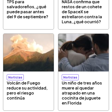
TPS para
NASA confirma que
salvadoreños, ¿qué
restos de un cohete
puede pasar antes
de SpaceX se
del 9 de septiembre?
estrellaron contra la
Luna, ¿qué ocurrió?
Noticias
Noticias
Volcán de Fuego
Un niño de tres años
reduce su actividad,
muere al quedar
pero el riesgo
atrapado en una
continúa
cocinita de juguete
en Florida