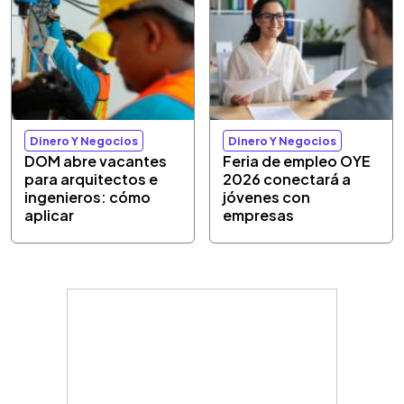
Dinero Y Negocios
Dinero Y Negocios
DOM abre vacantes
Feria de empleo OYE
para arquitectos e
2026 conectará a
ingenieros: cómo
jóvenes con
aplicar
empresas