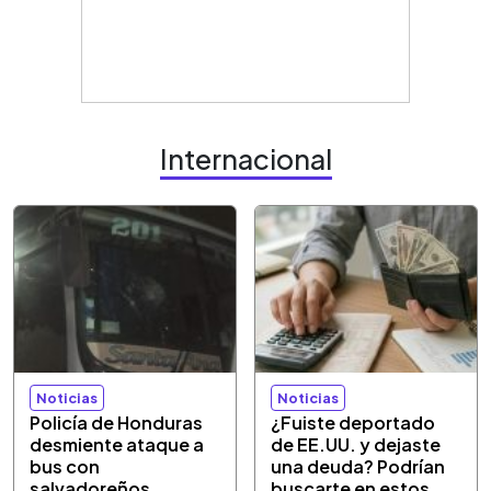
Internacional
Noticias
Noticias
Policía de Honduras
¿Fuiste deportado
desmiente ataque a
de EE.UU. y dejaste
bus con
una deuda? Podrían
salvadoreños
buscarte en estos