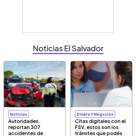
Noticias El Salvador
Noticias
Dinero Y Negocios
Autoridades
Citas digitales con el
reportan 307
FSV, estos son los
accidentes de
trámites que podés