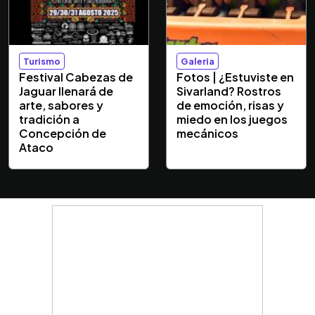
Turismo
Galeria
Festival Cabezas de
Fotos | ¿Estuviste en
Jaguar llenará de
Sivarland? Rostros
arte, sabores y
de emoción, risas y
tradición a
miedo en los juegos
Concepción de
mecánicos
Ataco