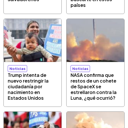
países
Noticias
Noticias
Trump intenta de
NASA confirma que
nuevo restringir la
restos de un cohete
ciudadanía por
de SpaceX se
nacimiento en
estrellaron contra la
Estados Unidos
Luna, ¿qué ocurrió?