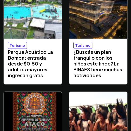
Turismo
Turismo
Parque Acuático La
¿Buscás un plan
Bomba: entrada
tranquilo con los
desde $0.50 y
niños este finde? La
adultos mayores
BINAES tiene muchas
ingresan gratis
actividades