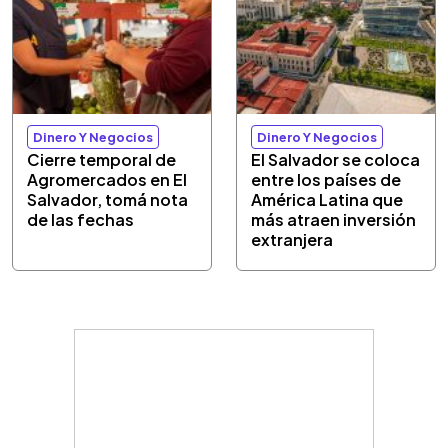
Dinero Y Negocios
Dinero Y Negocios
Cierre temporal de
El Salvador se coloca
Agromercados en El
entre los países de
Salvador, tomá nota
América Latina que
de las fechas
más atraen inversión
extranjera