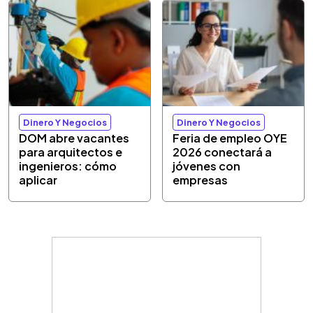
Dinero Y Negocios
Dinero Y Negocios
DOM abre vacantes
Feria de empleo OYE
para arquitectos e
2026 conectará a
ingenieros: cómo
jóvenes con
aplicar
empresas