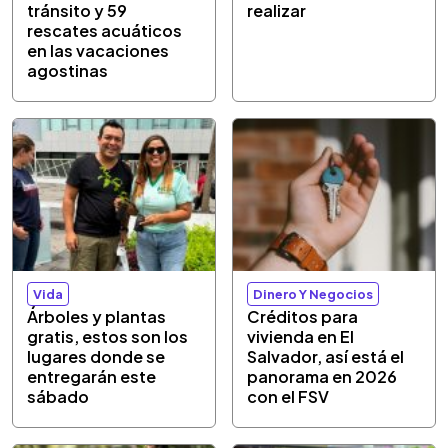
tránsito y 59
realizar
rescates acuáticos
en las vacaciones
agostinas
Vida
Dinero Y Negocios
Árboles y plantas
Créditos para
gratis, estos son los
vivienda en El
lugares donde se
Salvador, así está el
entregarán este
panorama en 2026
sábado
con el FSV