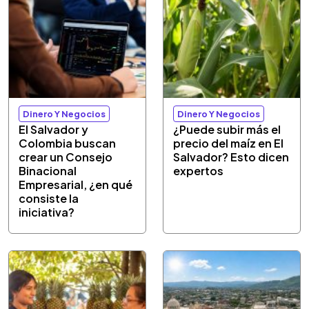
Dinero Y Negocios
Dinero Y Negocios
El Salvador y
¿Puede subir más el
Colombia buscan
precio del maíz en El
crear un Consejo
Salvador? Esto dicen
Binacional
expertos
Empresarial, ¿en qué
consiste la
iniciativa?