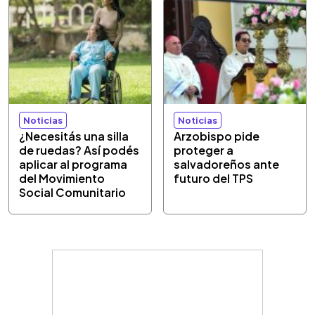
Noticias
Noticias
¿Necesitás una silla
Arzobispo pide
de ruedas? Así podés
proteger a
aplicar al programa
salvadoreños ante
del Movimiento
futuro del TPS
Social Comunitario