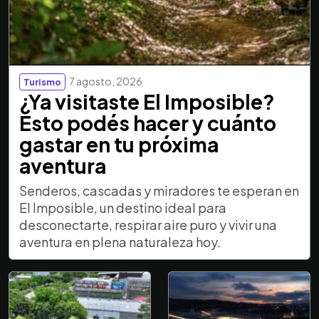
7 agosto, 2026
Turismo
¿Ya visitaste El Imposible?
Esto podés hacer y cuánto
gastar en tu próxima
aventura
Senderos, cascadas y miradores te esperan en
El Imposible, un destino ideal para
desconectarte, respirar aire puro y vivir una
aventura en plena naturaleza hoy.