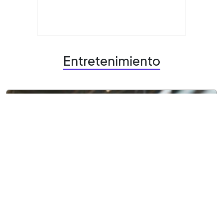
Entretenimiento