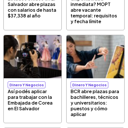
Salvador abre plazas
inmediata? MOPT
con salarios de hasta
abre vacante
$37,338 al año
temporal: requisitos
y fecha límite
Dinero Y Negocios
Dinero Y Negocios
Así podés aplicar
BCR abre plazas para
para trabajar con la
bachilleres, técnicos
Embajada de Corea
y universitarios:
en El Salvador
puestos y cómo
aplicar