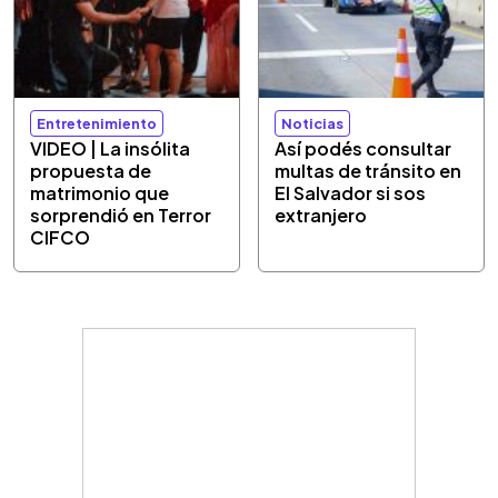
Entretenimiento
Noticias
VIDEO | La insólita
Así podés consultar
propuesta de
multas de tránsito en
matrimonio que
El Salvador si sos
sorprendió en Terror
extranjero
CIFCO