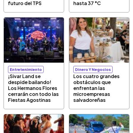
futuro del TPS
hasta 37 °C
Entretenimiento
Dinero Y Negocios
¡Sivar Land se
Los cuatro grandes
despide bailando!
obstáculos que
Los Hermanos Flores
enfrentan las
cerrarán con todo las
microempresas
Fiestas Agostinas
salvadoreñas