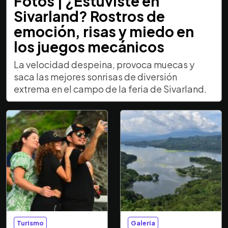
Fotos | ¿Estuviste en
Sivarland? Rostros de
emoción, risas y miedo en
los juegos mecánicos
La velocidad despeina, provoca muecas y
saca las mejores sonrisas de diversión
extrema en el campo de la feria de Sivarland.
Turismo
Galeria