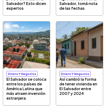
Salvador? Esto dicen
Salvador, tomá nota
expertos
de las fechas
Dinero Y Negocios
Dinero Y Negocios
El Salvador se coloca
Así cambió la forma
entre los países de
de tener vivienda en
América Latina que
El Salvador entre
más atraen inversión
2007 y 2024
extranjera