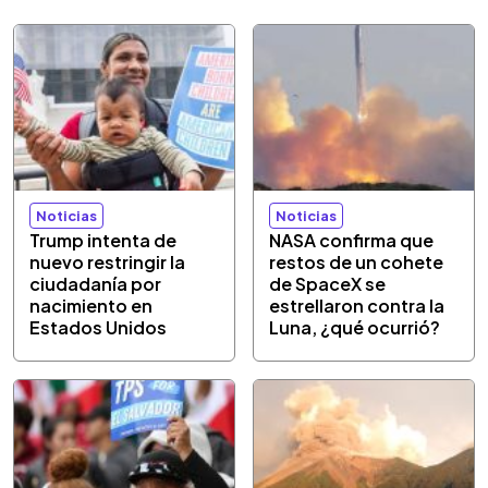
Noticias
Noticias
Trump intenta de
NASA confirma que
nuevo restringir la
restos de un cohete
ciudadanía por
de SpaceX se
nacimiento en
estrellaron contra la
Estados Unidos
Luna, ¿qué ocurrió?