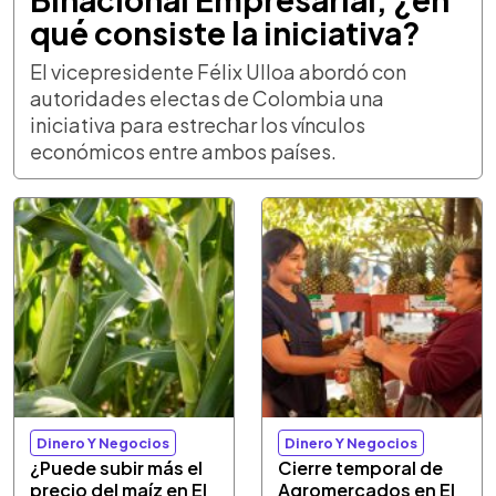
qué consiste la iniciativa?
El vicepresidente Félix Ulloa abordó con
autoridades electas de Colombia una
iniciativa para estrechar los vínculos
económicos entre ambos países.
Dinero Y Negocios
Dinero Y Negocios
¿Puede subir más el
Cierre temporal de
precio del maíz en El
Agromercados en El