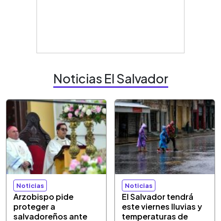
Noticias El Salvador
Noticias
Noticias
Arzobispo pide
El Salvador tendrá
proteger a
este viernes lluvias y
salvadoreños ante
temperaturas de