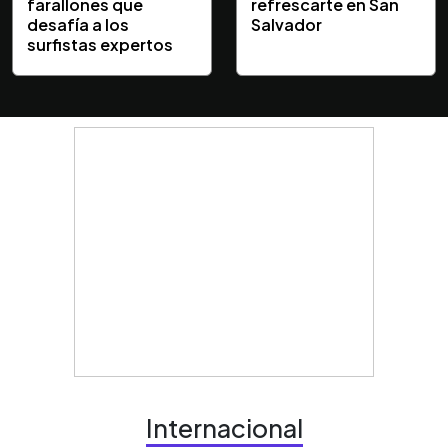
farallones que
refrescarte en San
desafía a los
Salvador
surfistas expertos
Internacional