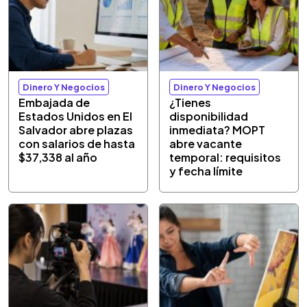
Dinero Y Negocios
Dinero Y Negocios
Embajada de
¿Tienes
Estados Unidos en El
disponibilidad
Salvador abre plazas
inmediata? MOPT
con salarios de hasta
abre vacante
$37,338 al año
temporal: requisitos
y fecha límite