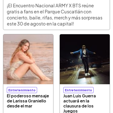
¡El Encuentro Nacional ARMY X BTS reúne
gratis a fans en el Parque Cuscatlán con
concierto, baile, rifas, merch y más sorpresas
este 30 de agosto en la capital!
Entretenimiento
Entretenimiento
El poderoso mensaje
Juan Luis Guerra
de Larissa Graniello
actuará en la
desde el mar
clausura de los
Juegos