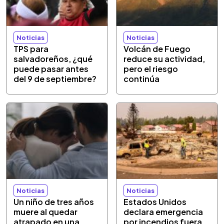
Noticias
Noticias
TPS para
Volcán de Fuego
salvadoreños, ¿qué
reduce su actividad,
puede pasar antes
pero el riesgo
del 9 de septiembre?
continúa
Noticias
Noticias
Un niño de tres años
Estados Unidos
muere al quedar
declara emergencia
atrapado en una
por incendios fuera