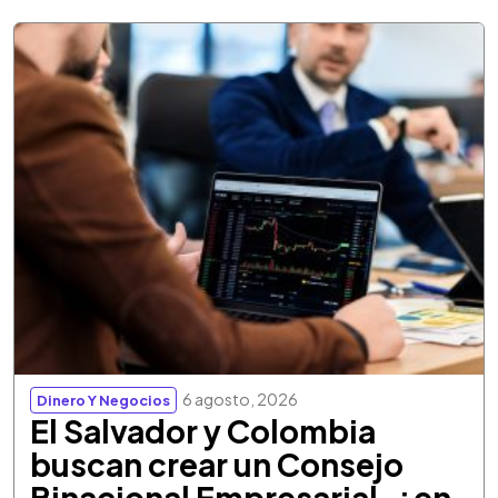
6 agosto, 2026
Dinero Y Negocios
El Salvador y Colombia
buscan crear un Consejo
Binacional Empresarial, ¿en