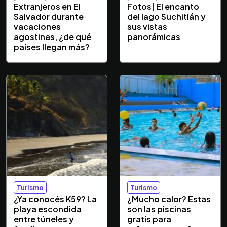
Extranjeros en El
Fotos| El encanto
Salvador durante
del lago Suchitlán y
vacaciones
sus vistas
agostinas, ¿de qué
panorámicas
países llegan más?
Turismo
Turismo
¿Ya conocés K59? La
¿Mucho calor? Estas
playa escondida
son las piscinas
entre túneles y
gratis para