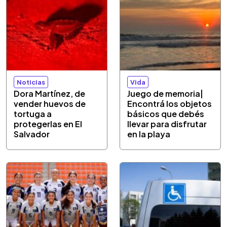
Noticias
Vida
Dora Martínez, de
Juego de memoria|
vender huevos de
Encontrá los objetos
tortuga a
básicos que debés
protegerlas en El
llevar para disfrutar
Salvador
en la playa