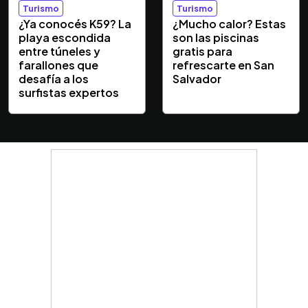
Turismo
Turismo
¿Ya conocés K59? La
¿Mucho calor? Estas
playa escondida
son las piscinas
entre túneles y
gratis para
farallones que
refrescarte en San
desafía a los
Salvador
surfistas expertos