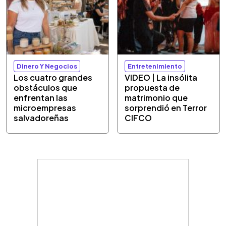
Dinero Y Negocios
Entretenimiento
Los cuatro grandes
VIDEO | La insólita
obstáculos que
propuesta de
enfrentan las
matrimonio que
microempresas
sorprendió en Terror
salvadoreñas
CIFCO