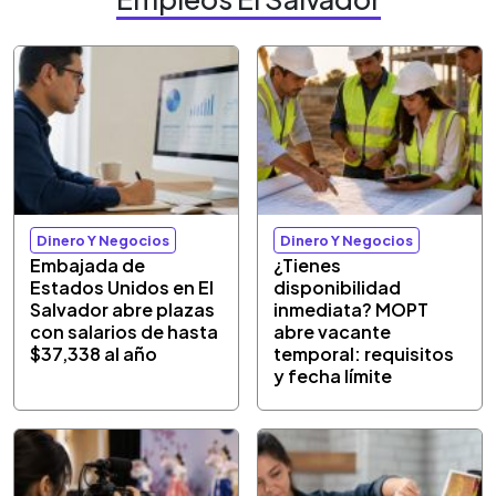
Dinero Y Negocios
Dinero Y Negocios
Embajada de
¿Tienes
Estados Unidos en El
disponibilidad
Salvador abre plazas
inmediata? MOPT
con salarios de hasta
abre vacante
$37,338 al año
temporal: requisitos
y fecha límite