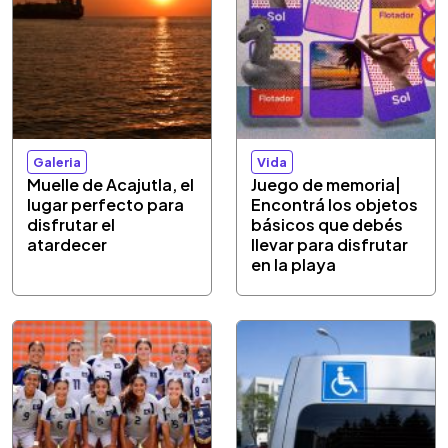
Galeria
Vida
Muelle de Acajutla, el
Juego de memoria|
lugar perfecto para
Encontrá los objetos
disfrutar el
básicos que debés
atardecer
llevar para disfrutar
en la playa