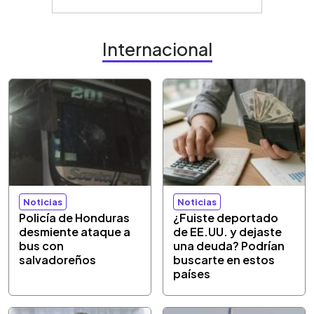
Internacional
Noticias
Noticias
Policía de Honduras
¿Fuiste deportado
desmiente ataque a
de EE.UU. y dejaste
bus con
una deuda? Podrían
salvadoreños
buscarte en estos
países