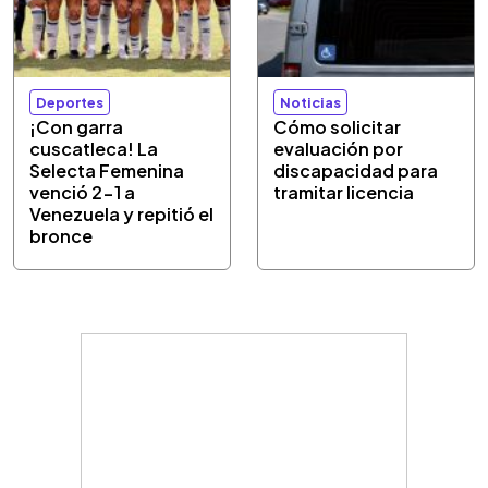
Deportes
Noticias
¡Con garra
Cómo solicitar
cuscatleca! La
evaluación por
Selecta Femenina
discapacidad para
venció 2-1 a
tramitar licencia
Venezuela y repitió el
bronce