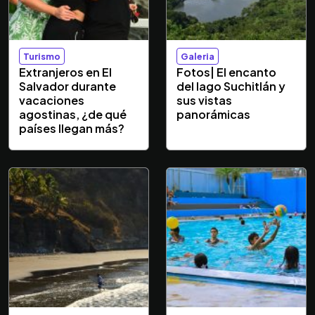
Turismo
Galeria
Extranjeros en El
Fotos| El encanto
Salvador durante
del lago Suchitlán y
vacaciones
sus vistas
agostinas, ¿de qué
panorámicas
países llegan más?