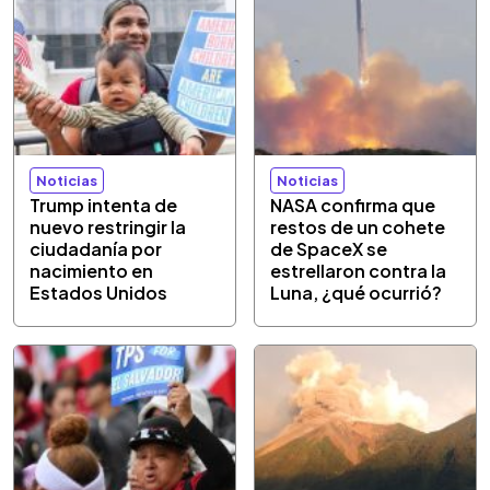
Noticias
Noticias
Trump intenta de
NASA confirma que
nuevo restringir la
restos de un cohete
ciudadanía por
de SpaceX se
nacimiento en
estrellaron contra la
Estados Unidos
Luna, ¿qué ocurrió?