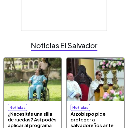
Noticias El Salvador
Noticias
Noticias
¿Necesitás una silla
Arzobispo pide
de ruedas? Así podés
proteger a
aplicar al programa
salvadoreños ante