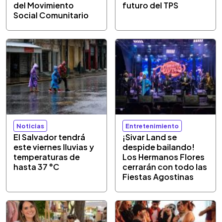
del Movimiento
futuro del TPS
Social Comunitario
Noticias
Entretenimiento
El Salvador tendrá
¡Sivar Land se
este viernes lluvias y
despide bailando!
temperaturas de
Los Hermanos Flores
hasta 37 °C
cerrarán con todo las
Fiestas Agostinas