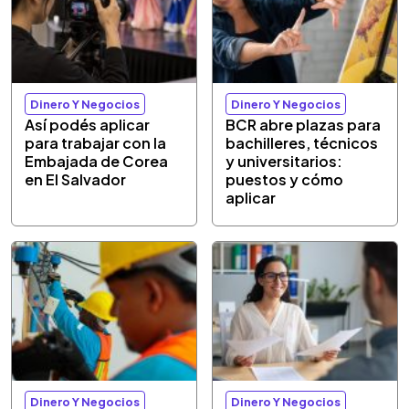
Dinero Y Negocios
Dinero Y Negocios
Así podés aplicar
BCR abre plazas para
para trabajar con la
bachilleres, técnicos
Embajada de Corea
y universitarios:
en El Salvador
puestos y cómo
aplicar
Dinero Y Negocios
Dinero Y Negocios